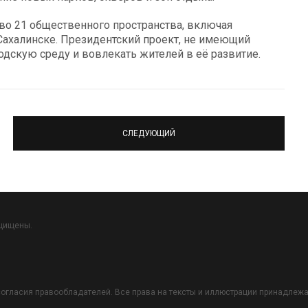
тво 21 общественного пространства, включая
ахалинске. Президентский проект, не имеющий
дскую среду и вовлекать жителей в её развитие.
СЛЕДУЮЩИЙ
ащищены.
огласия правообладателей. Все права на тексты и иллюстрации принадлежат