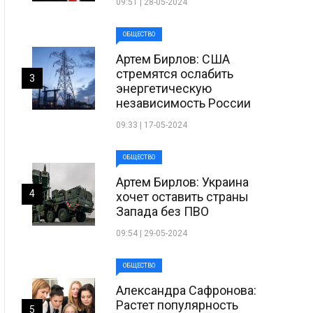
09:51 | 28-05-2024
ОБЩЕСТВО
Артем Бирлов: США
стремятся ослабить
3
энергетическую
независимость России
09:33 | 17-05-2024
ОБЩЕСТВО
Артем Бирлов: Украина
4
хочет оставить страны
Запада без ПВО
09:54 | 29-05-2024
ОБЩЕСТВО
Александра Сафронова:
Растет популярность
5