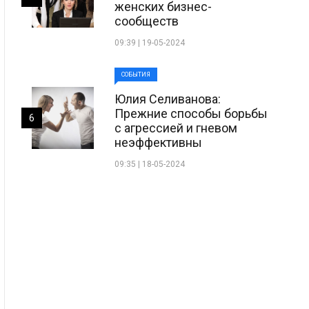
женских бизнес-
сообществ
09:39 | 19-05-2024
СОБЫТИЯ
Юлия Селиванова:
Прежние способы борьбы
6
с агрессией и гневом
неэффективны
09:35 | 18-05-2024