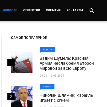
НОВОСТИ
ОБЩЕСТВО
СОБЫТИЯ
КОНТАКТЫ
САМОЕ ПОПУЛЯРНОЕ
ОБЩЕСТВО
Вадим Шумель: Красная
1
Армия несла бремя Второй
мировой за всю Европу
09:20 | 15-05-2024
СОБЫТИЯ
Николай Шлямин: Израиль
2
играет с огнем