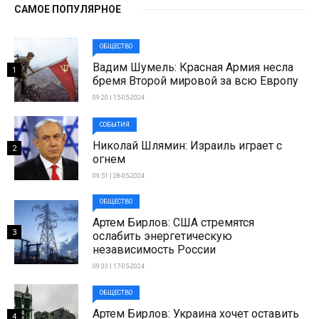
САМОЕ ПОПУЛЯРНОЕ
ОБЩЕСТВО
Вадим Шумель: Красная Армия несла
1
бремя Второй мировой за всю Европу
09:20 | 15-05-2024
СОБЫТИЯ
Николай Шлямин: Израиль играет с
2
огнем
09:51 | 28-05-2024
ОБЩЕСТВО
Артем Бирлов: США стремятся
3
ослабить энергетическую
независимость России
09:33 | 17-05-2024
ОБЩЕСТВО
Артем Бирлов: Украина хочет оставить
4