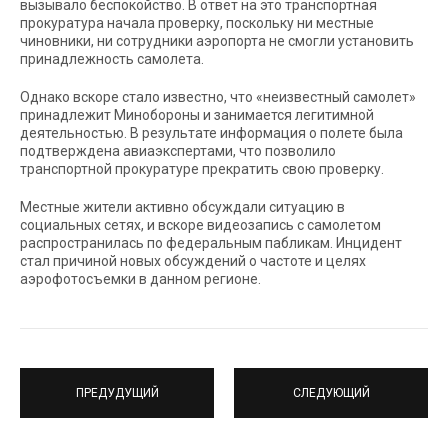
вызывало беспокойство. В ответ на это транспортная
прокуратура начала проверку, поскольку ни местные
чиновники, ни сотрудники аэропорта не смогли установить
принадлежность самолета.
Однако вскоре стало известно, что «неизвестный самолет»
принадлежит Минобороны и занимается легитимной
деятельностью. В результате информация о полете была
подтверждена авиаэкспертами, что позволило
транспортной прокуратуре прекратить свою проверку.
Местные жители активно обсуждали ситуацию в
социальных сетях, и вскоре видеозапись с самолетом
распространилась по федеральным пабликам. Инцидент
стал причиной новых обсуждений о частоте и целях
аэрофотосъемки в данном регионе.
ПРЕДУДУЩИЙ
СЛЕДУЮЩИЙ