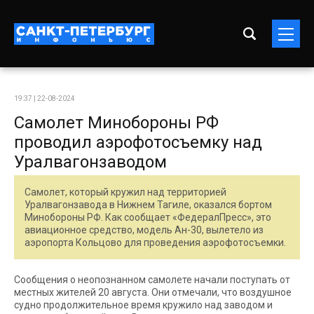
19:37 | 22-08-2024
Самолет Минобороны РФ
проводил аэрофотосъемку над
Уралвагонзаводом
Самолет, который кружил над территорией
Уралвагонзавода в Нижнем Тагиле, оказался бортом
Минобороны РФ. Как сообщает «ФедералПресс», это
авиационное средство, модель Ан-30, вылетело из
аэропорта Кольцово для проведения аэрофотосъемки.
Сообщения о неопознанном самолете начали поступать от
местных жителей 20 августа. Они отмечали, что воздушное
судно продолжительное время кружило над заводом и