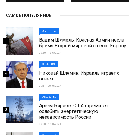
САМОЕ ПОПУЛЯРНОЕ
ОБЩЕСТВО
Вадим Шумель: Красная Армия несла
1
бремя Второй мировой за всю Европу
09:20 | 15-05-2024
СОБЫТИЯ
Николай Шлямин: Израиль играет с
2
огнем
09:51 | 28-05-2024
ОБЩЕСТВО
Артем Бирлов: США стремятся
3
ослабить энергетическую
независимость России
09:33 | 17-05-2024