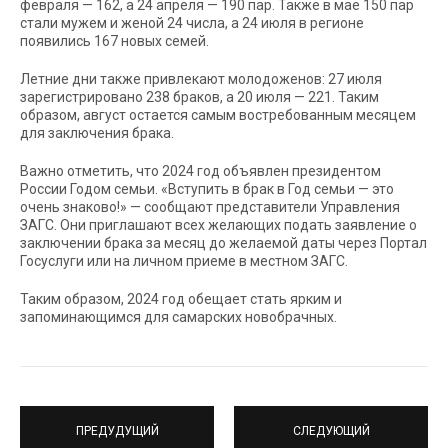
февраля — 162, а 24 апреля — 190 пар. Также в мае 150 пар
стали мужем и женой 24 числа, а 24 июля в регионе
появились 167 новых семей.
Летние дни также привлекают молодоженов: 27 июля
зарегистрировано 238 браков, а 20 июля — 221. Таким
образом, август остается самым востребованным месяцем
для заключения брака.
Важно отметить, что 2024 год объявлен президентом
России Годом семьи. «Вступить в брак в Год семьи — это
очень знаково!» — сообщают представители Управления
ЗАГС. Они приглашают всех желающих подать заявление о
заключении брака за месяц до желаемой даты через Портал
Госуслуги или на личном приеме в местном ЗАГС.
Таким образом, 2024 год обещает стать ярким и
запоминающимся для самарских новобрачных.
ПРЕДУДУЩИЙ
СЛЕДУЮЩИЙ