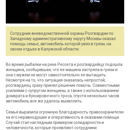
Сотрудник вневедомственной охраны Росгвардии по
Западному административному округу Москвы оказал
помощь семье, автомобиль которой увяз в грязи, на
своем отдыхе в Калужской области.
Во время рыбалки на реке Рессета к росгвардейцу подошла
женщина, сообщившая, что ее машина застряла в грязи и
она с мужем не могут самостоятельно ее вытащить.
Несмотря на то, что ситуация оказалась непростой,
росгвардеец сразу принял решение помочь. Совместными
усилиями с супругом женщины, а также с использованием
домкрата и буксировочного троса, спустя несколько часов
автомобиль все же удалось вызволить.
Семья выразила огромную благодарность правоохранителю
за его неравнодушие и оперативность в оказании помощи.
Случай стал наглядным примером солидарности и
человечности, которые проявляют сотрудники