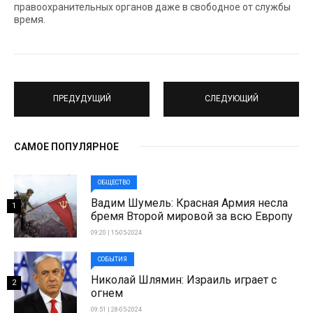
правоохранительных органов даже в свободное от службы
время.
ПРЕДУДУЩИЙ
СЛЕДУЮЩИЙ
САМОЕ ПОПУЛЯРНОЕ
ОБЩЕСТВО
Вадим Шумель: Красная Армия несла
1
бремя Второй мировой за всю Европу
09:20 | 15-05-2024
СОБЫТИЯ
Николай Шлямин: Израиль играет с
2
огнем
09:51 | 28-05-2024