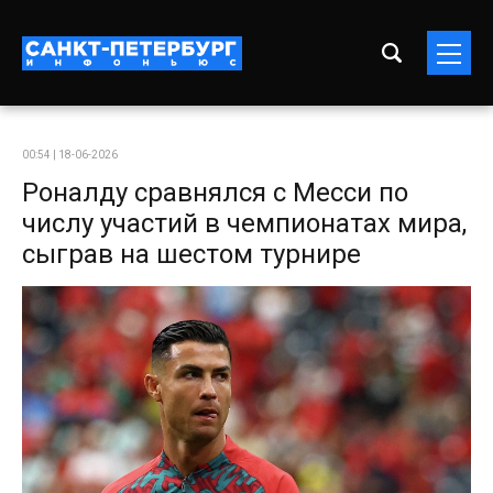
00:54 | 18-06-2026
Роналду сравнялся с Месси по
числу участий в чемпионатах мира,
сыграв на шестом турнире