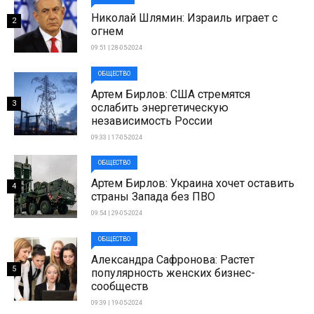
Николай Шлямин: Израиль играет с
2
огнем
09:51 | 28-05-2024
ОБЩЕСТВО
Артем Бирлов: США стремятся
3
ослабить энергетическую
независимость России
09:33 | 17-05-2024
ОБЩЕСТВО
Артем Бирлов: Украина хочет оставить
4
страны Запада без ПВО
09:54 | 29-05-2024
ОБЩЕСТВО
Александра Сафронова: Растет
5
популярность женских бизнес-
сообществ
09:39 | 19-05-2024