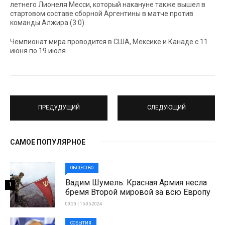
летнего Лионеля Месси, который накануне также вышел в
стартовом составе сборной Аргентины в матче против
команды Алжира (3:0).
Чемпионат мира проводится в США, Мексике и Канаде с 11
июня по 19 июля.
ПРЕДУДУЩИЙ
СЛЕДУЮЩИЙ
САМОЕ ПОПУЛЯРНОЕ
ОБЩЕСТВО
Вадим Шумель: Красная Армия несла
1
бремя Второй мировой за всю Европу
09:20 | 15-05-2024
СОБЫТИЯ