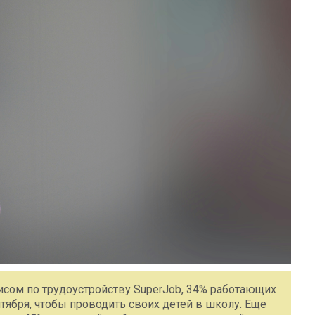
исом по трудоустройству SuperJob, 34% работающих
нтября, чтобы проводить своих детей в школу. Еще