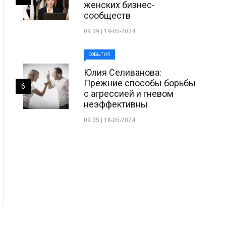
женских бизнес-
сообществ
09:39 | 19-05-2024
СОБЫТИЯ
Юлия Селиванова:
Прежние способы борьбы
6
с агрессией и гневом
неэффективны
09:35 | 18-05-2024