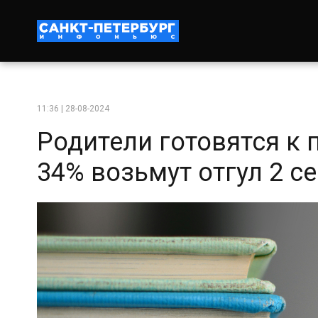
11:36 | 28-08-2024
Родители готовятся к 
34% возьмут отгул 2 с