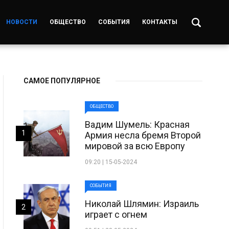
НОВОСТИ
ОБЩЕСТВО
СОБЫТИЯ
КОНТАКТЫ
САМОЕ ПОПУЛЯРНОЕ
ОБЩЕСТВО
Вадим Шумель: Красная
1
Армия несла бремя Второй
мировой за всю Европу
09:20 | 15-05-2024
СОБЫТИЯ
Николай Шлямин: Израиль
2
играет с огнем