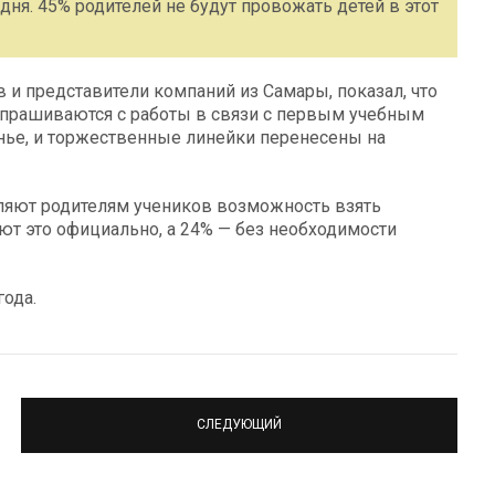
ня. 45% родителей не будут провожать детей в этот
 и представители компаний из Самары, показал, что
прашиваются с работы в связи с первым учебным
енье, и торжественные линейки перенесены на
вляют родителям учеников возможность взять
ют это официально, а 24% — без необходимости
года.
СЛЕДУЮЩИЙ