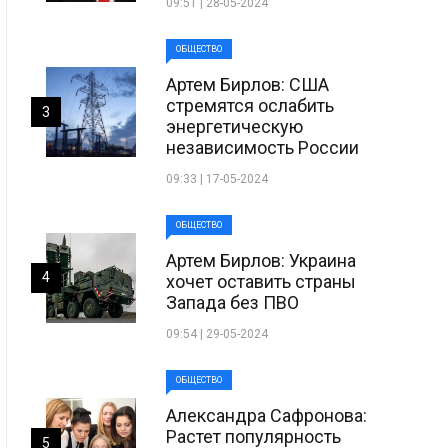
09:51 | 28-05-2024
ОБЩЕСТВО
Артем Бирлов: США
стремятся ослабить
3
энергетическую
независимость России
09:33 | 17-05-2024
ОБЩЕСТВО
Артем Бирлов: Украина
4
хочет оставить страны
Запада без ПВО
09:54 | 29-05-2024
ОБЩЕСТВО
Александра Сафронова:
Растет популярность
5