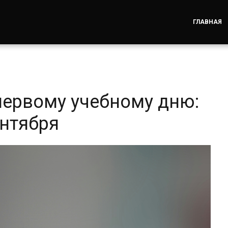
ГЛАВНАЯ
первому учебному дню:
ентября