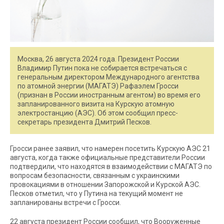
Москва, 26 августа 2024 года. Президент России
Владимир Путин пока не собирается встречаться с
генеральным директором Международного агентства
по атомной энергии (МАГАТЭ) Рафаэлем Гросси
(признан в России иностранным агентом) во время его
запланированного визита на Курскую атомную
электростанцию (АЭС). Об этом сообщил пресс-
секретарь президента Дмитрий Песков.
Гросси ранее заявил, что намерен посетить Курскую АЭС 21
августа, когда также официальные представители России
подтвердили, что находятся в взаимодействии с МАГАТЭ по
вопросам безопасности, связанным с украинскими
провокациями в отношении Запорожской и Курской АЭС.
Песков отметил, что у Путина на текущий момент не
запланированы встречи с Гросси.
22 августа президент России сообщил, что Вооруженные