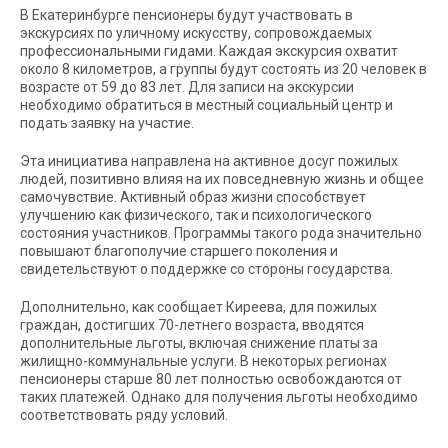
В Екатеринбурге пенсионеры будут участвовать в
экскурсиях по уличному искусству, сопровождаемых
профессиональными гидами. Каждая экскурсия охватит
около 8 километров, а группы будут состоять из 20 человек в
возрасте от 59 до 83 лет. Для записи на экскурсии
необходимо обратиться в местный социальный центр и
подать заявку на участие.
Эта инициатива направлена на активное досуг пожилых
людей, позитивно влияя на их повседневную жизнь и общее
самочувствие. Активный образ жизни способствует
улучшению как физического, так и психологического
состояния участников. Программы такого рода значительно
повышают благополучие старшего поколения и
свидетельствуют о поддержке со стороны государства.
Дополнительно, как сообщает Киреева, для пожилых
граждан, достигших 70-летнего возраста, вводятся
дополнительные льготы, включая снижение платы за
жилищно-коммунальные услуги. В некоторых регионах
пенсионеры старше 80 лет полностью освобождаются от
таких платежей. Однако для получения льготы необходимо
соответствовать ряду условий.