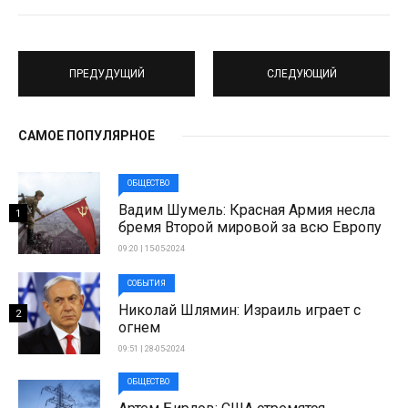
ПРЕДУДУЩИЙ
СЛЕДУЮЩИЙ
САМОЕ ПОПУЛЯРНОЕ
ОБЩЕСТВО
Вадим Шумель: Красная Армия несла
1
бремя Второй мировой за всю Европу
09:20 | 15-05-2024
СОБЫТИЯ
Николай Шлямин: Израиль играет с
2
огнем
09:51 | 28-05-2024
ОБЩЕСТВО