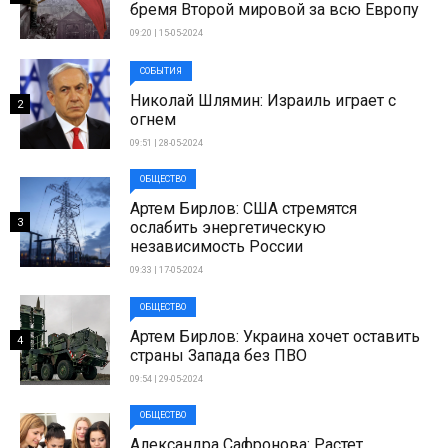
бремя Второй мировой за всю Европу
09:20 | 15-05-2024
СОБЫТИЯ
Николай Шлямин: Израиль играет с
2
огнем
09:51 | 28-05-2024
ОБЩЕСТВО
Артем Бирлов: США стремятся
3
ослабить энергетическую
независимость России
09:33 | 17-05-2024
ОБЩЕСТВО
Артем Бирлов: Украина хочет оставить
4
страны Запада без ПВО
09:54 | 29-05-2024
ОБЩЕСТВО
Александра Сафронова: Растет