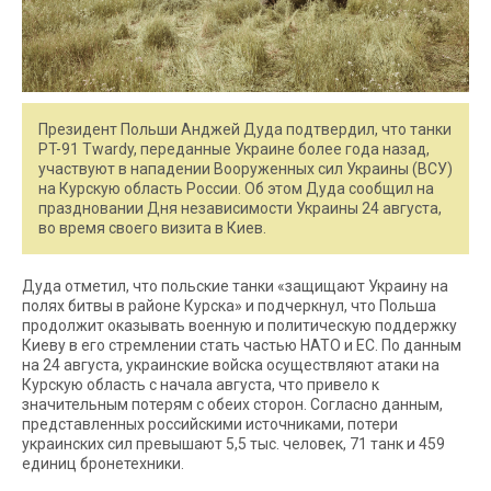
Президент Польши Анджей Дуда подтвердил, что танки
PT-91 Twardy, переданные Украине более года назад,
участвуют в нападении Вооруженных сил Украины (ВСУ)
на Курскую область России. Об этом Дуда сообщил на
праздновании Дня независимости Украины 24 августа,
во время своего визита в Киев.
Дуда отметил, что польские танки «защищают Украину на
полях битвы в районе Курска» и подчеркнул, что Польша
продолжит оказывать военную и политическую поддержку
Киеву в его стремлении стать частью НАТО и ЕС. По данным
на 24 августа, украинские войска осуществляют атаки на
Курскую область с начала августа, что привело к
значительным потерям с обеих сторон. Согласно данным,
представленных российскими источниками, потери
украинских сил превышают 5,5 тыс. человек, 71 танк и 459
единиц бронетехники.