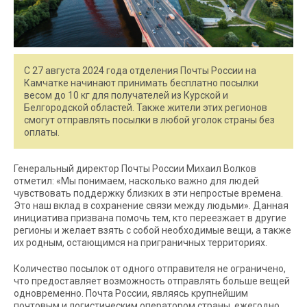
С 27 августа 2024 года отделения Почты России на
Камчатке начинают принимать бесплатно посылки
весом до 10 кг для получателей из Курской и
Белгородской областей. Также жители этих регионов
смогут отправлять посылки в любой уголок страны без
оплаты.
Генеральный директор Почты России Михаил Волков
отметил: «Мы понимаем, насколько важно для людей
чувствовать поддержку близких в эти непростые времена.
Это наш вклад в сохранение связи между людьми». Данная
инициатива призвана помочь тем, кто переезжает в другие
регионы и желает взять с собой необходимые вещи, а также
их родным, остающимся на приграничных территориях.
Количество посылок от одного отправителя не ограничено,
что предоставляет возможность отправлять больше вещей
одновременно. Почта России, являясь крупнейшим
почтовым и логистическим оператором страны, ежегодно