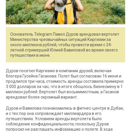
Основатель Telegram Павел Дуров арендовал вертолет
Министерства чрезвычайных ситуаций Киргизии за
около миллиона рублей, чтобы провести время с 24-
летней стримершей Юлией Вавиловой во время своего
путешествия в июне.
Дуров посетил Киргизию в компании друзей, включая
блогера Гусейна Гасанова. Полет был согласован 16 июня и
продлился три часа, стоимость аренды составила примерно
3 000 долларов за час, что в итоге обошлось бизнесмену в 1
миллион рублей. Вертолет был восьмиместным, а Гасанов
арендовал более скромный вариант.
Дуров и Вавилова познакомились в фитнес-центре в Дубае,
и с тех пор она сопровождает миллиардера в его
путешествиях. Условием аренды вертолета было
соблюдение конфиденциальности, поскольку Дуров
попросил не разглашать информацию о полете. В ходе