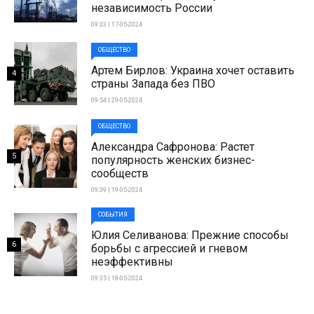
независимость России
09:33 | 17-05-2024
ОБЩЕСТВО
Артем Бирлов: Украина хочет оставить
4
страны Запада без ПВО
09:54 | 29-05-2024
ОБЩЕСТВО
Александра Сафронова: Растет
5
популярность женских бизнес-
сообществ
09:39 | 19-05-2024
СОБЫТИЯ
Юлия Селиванова: Прежние способы
6
борьбы с агрессией и гневом
неэффективны
09:35 | 18-05-2024