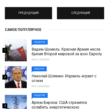
ПРЕДУДУЩИЙ
СЛЕДУЮЩИЙ
САМОЕ ПОПУЛЯРНОЕ
ОБЩЕСТВО
Вадим Шумель: Красная Армия несла
1
бремя Второй мировой за всю Европу
09:20 | 15-05-2024
СОБЫТИЯ
Николай Шлямин: Израиль играет с
2
огнем
09:51 | 28-05-2024
ОБЩЕСТВО
Артем Бирлов: США стремятся
3
ослабить энергетическую