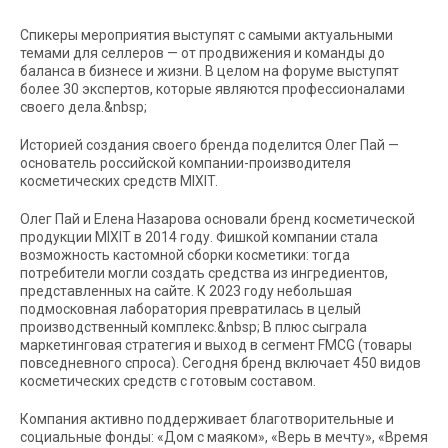
Спикеры мероприятия выступят с самыми актуальными
темами для селлеров — от продвижения и команды до
баланса в бизнесе и жизни. В целом на форуме выступят
более 30 экспертов, которые являются профессионалами
своего дела.&nbsp;
Историей создания своего бренда поделится Олег Пай —
основатель российской компании-производителя
косметических средств MIXIT.
Олег Пай и Елена Назарова основали бренд косметической
продукции MIXIT в 2014 году. Фишкой компании стала
возможность кастомной сборки косметики: тогда
потребители могли создать средства из ингредиентов,
представленных на сайте. К 2023 году небольшая
подмосковная лаборатория превратилась в целый
производственный комплекс.&nbsp; В плюс сыграла
маркетинговая стратегия и выход в сегмент FMCG (товары
повседневного спроса). Сегодня бренд включает 450 видов
косметических средств с готовым составом.
Компания активно поддерживает благотворительные и
социальные фонды: «Дом с маяком», «Верь в мечту», «Время