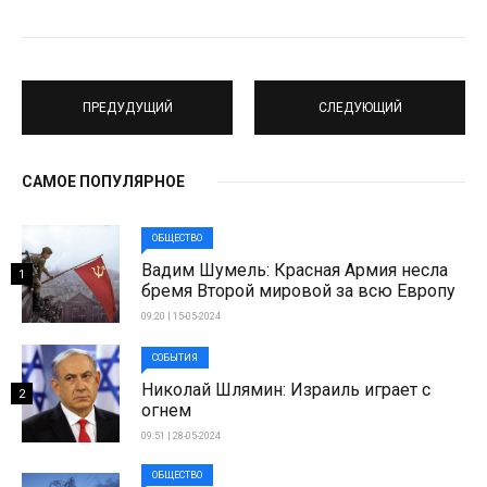
ПРЕДУДУЩИЙ
СЛЕДУЮЩИЙ
САМОЕ ПОПУЛЯРНОЕ
ОБЩЕСТВО
Вадим Шумель: Красная Армия несла
1
бремя Второй мировой за всю Европу
09:20 | 15-05-2024
СОБЫТИЯ
Николай Шлямин: Израиль играет с
2
огнем
09:51 | 28-05-2024
ОБЩЕСТВО