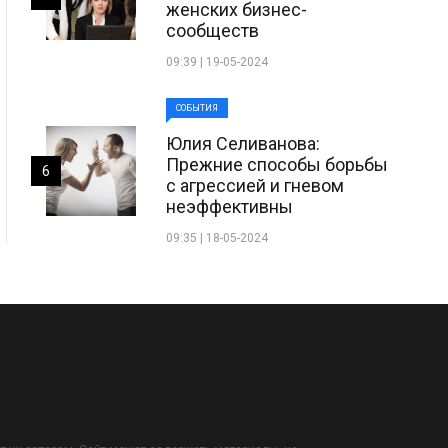
женских бизнес-
сообществ
09:39 | 19-05-2024
СОБЫТИЯ
Юлия Селиванова:
Прежние способы борьбы
6
с агрессией и гневом
неэффективны
09:35 | 18-05-2024