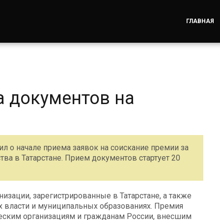
ГЛАВНАЯ
а документов на
л о начале приема заявок на соискание премии за
тва в Татарстане. Прием документов стартует 20
изации, зарегистрированные в Татарстане, а также
х власти и муниципальных образованиях. Премия
еским организациям и гражданам России, внесшим