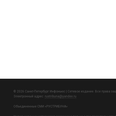
© 2026 Санкт-Петербург Инфоньюс | Сетевое издание. Все права з
Электронный адрес:
rustribuna@yandex.ru
Объединенные СМИ «РУСТРИБУНА»