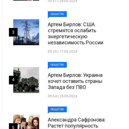
09:51 | 28-05-2024
ОБЩЕСТВО
Артем Бирлов: США
стремятся ослабить
3
энергетическую
независимость России
09:33 | 17-05-2024
ОБЩЕСТВО
Артем Бирлов: Украина
4
хочет оставить страны
Запада без ПВО
09:54 | 29-05-2024
ОБЩЕСТВО
Александра Сафронова:
Растет популярность
5