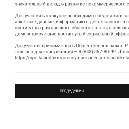
значительный вклад в развитие некоммерческого с
Для участия в конкурсе необходимо представить 
анкетные данные, информацию о деятельности за п
институтов гражданского общества, а также описан
демонстрирующие достигнутый социальный эффек
Документы принимаются в Общественной палате РТ по
телефон для консультаций — 8 (843) 567-80-99. Д
https://oprt.tatarstan.ru/premiya-prezidenta-respubliki-t
ПРЕДУДУЩИЙ