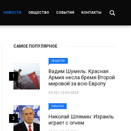
НОВОСТИ
ОБЩЕСТВО
СОБЫТИЯ
КОНТАКТЫ
САМОЕ ПОПУЛЯРНОЕ
ОБЩЕСТВО
Вадим Шумель: Красная
1
Армия несла бремя Второй
мировой за всю Европу
09:20 | 15-05-2024
СОБЫТИЯ
Николай Шлямин: Израиль
2
играет с огнем