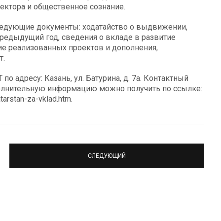
ектора и общественное сознание.
следующие документы: ходатайство о выдвижении,
редыдущий год, сведения о вкладе в развитие
ие реализованных проектов и дополнения,
т.
 адресу: Казань, ул. Батурина, д. 7а. Контактный
ополнительную информацию можно получить по ссылке:
atarstan-za-vklad.htm.
СЛЕДУЮЩИЙ