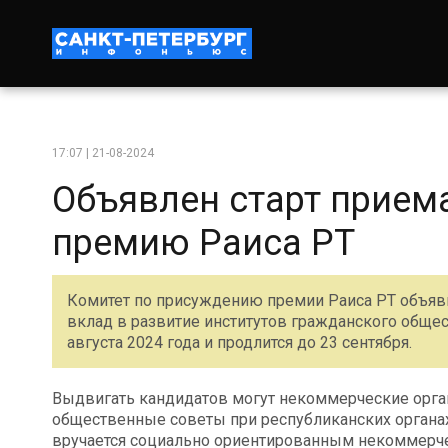
17:07 | 21-08-2024
Объявлен старт прием
премию Раиса РТ
Комитет по присуждению премии Раиса РТ объяви
вклад в развитие институтов гражданского общес
августа 2024 года и продлится до 23 сентября.
Выдвигать кандидатов могут некоммерческие орган
общественные советы при республиканских органа
вручается социально ориентированным некоммерч