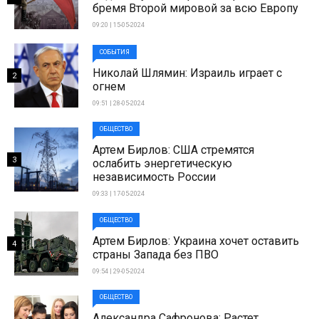
бремя Второй мировой за всю Европу
09:20 | 15-05-2024
СОБЫТИЯ
Николай Шлямин: Израиль играет с
2
огнем
09:51 | 28-05-2024
ОБЩЕСТВО
Артем Бирлов: США стремятся
3
ослабить энергетическую
независимость России
09:33 | 17-05-2024
ОБЩЕСТВО
Артем Бирлов: Украина хочет оставить
4
страны Запада без ПВО
09:54 | 29-05-2024
ОБЩЕСТВО
Александра Сафронова: Растет