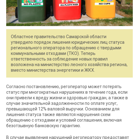
Областное правительство Самарской области
утвердило порядок лишения юридических лиц статуса
регионального оператора по обращению с твердыми
коммунальными отходами (ТКО). Теперь
ответственность за соблюдение новых правил
возложена на министерство лесного хозяйства региона,
вместо министерства энергетики и ЖКХ.
Согласно постановлению, регоператор может потерять
статус при многократных нарушениях в течение года, если
они привели к вреду жизни и здоровью граждан, а также в
случае значительной задолженности по оплате услуг,
превышающей 12% валовой выручки. Основанием для
лишения статуса также являются нарушения схем
обращению с отходами и условий соглашения, включая
безотзывную банковскую гарантию.
В случае выявления нарушений регоператору предоставят