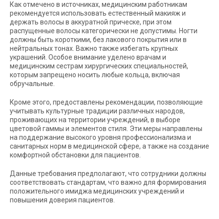
Как отмечено в источниках, медицинским работникам
рекомендуется использовать естественный макияж и
держать волосы в аккуратной прическе, при этом
распущенные волосы категорически не допустимы. Ногти
должны быть короткими, без лакового покрытия или в
нейтральных тонах. Важно также избегать крупных
украшений. Особое внимание уделено врачам и
медицинским сестрам хирургических специальностей,
которым запрещено носить любые кольца, включая
обручальные.
Кроме этого, предоставлены рекомендации, позволяющие
учитывать культурные традиции различных народов,
проживающих на территории учреждений, в выборе
цветовой гаммы и элементов стиля. Эти меры направлены
на поддержание высокого уровня профессионализма и
санитарных норм в медицинской сфере, а также на создание
комфортной обстановки для пациентов.
Данные требования предполагают, что сотрудники должны
соответствовать стандартам, что важно для формирования
положительного имиджа медицинских учреждений и
повышения доверия пациентов.