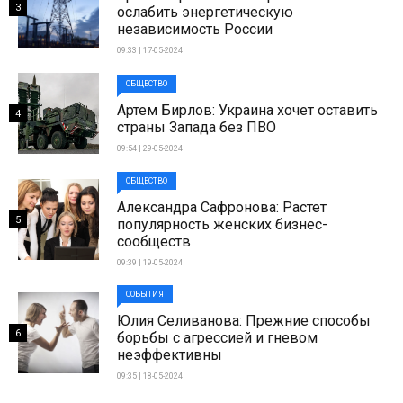
3
ослабить энергетическую
независимость России
09:33 | 17-05-2024
ОБЩЕСТВО
Артем Бирлов: Украина хочет оставить
4
страны Запада без ПВО
09:54 | 29-05-2024
ОБЩЕСТВО
Александра Сафронова: Растет
5
популярность женских бизнес-
сообществ
09:39 | 19-05-2024
СОБЫТИЯ
Юлия Селиванова: Прежние способы
6
борьбы с агрессией и гневом
неэффективны
09:35 | 18-05-2024