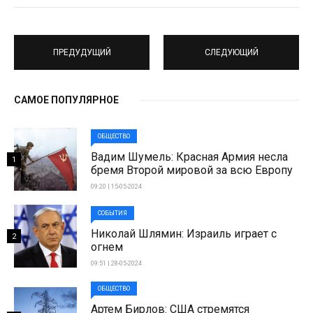
ПРЕДУДУЩИЙ
СЛЕДУЮЩИЙ
САМОЕ ПОПУЛЯРНОЕ
ОБЩЕСТВО
Вадим Шумель: Красная Армия несла
1
бремя Второй мировой за всю Европу
09:20 | 15-05-2024
СОБЫТИЯ
Николай Шлямин: Израиль играет с
2
огнем
09:51 | 28-05-2024
ОБЩЕСТВО
Артем Бирлов: США стремятся