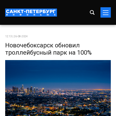
12:13 | 26-08-2024
Новочебоксарск обновил
троллейбусный парк на 100%