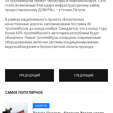
59 троллейбусов свяжут Чебоксары и Новочебоксарск. «Это
стало возможным благодаря инфраструктурному займу,
предоставленному ДОМ.РФ», – уточнил Петров.
В рамках национального проекта «Безопасные
качественные дороги» запланирована поставка 40
троллейбусов до конца ноября. Ожидается, что к концу года
более 60% троллейбусного автопарка республики будет
обновлено. Новые троллейбусы оснащены современным
оборудованием, включая системы кондиционирования,
видеонаблюдения и бесконтактной оплаты проезда.
ПРЕДУДУЩИЙ
СЛЕДУЮЩИЙ
САМОЕ ПОПУЛЯРНОЕ
ОБЩЕСТВО