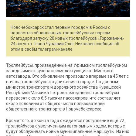
Новочебоксарск стал первым городом в России с
полностью обновлённым троллейбусным парком
благодаря запуску 20 новых троллейбусов «Горожанин»
24 августа. Глава Чувашии Олег Николаев сообщил об
этом в своём телеграм-канале.
Троллейбусы, произведённые на Уфимском троллейбусном
заводе, имеют кузова и комплектующие от Минского
автозавода. Это обновление произошло впервые за 45 лет с
начала троллейбусного движения в городе. По данным
министра транспорта и дорожного хозяйства Чувашской
Республики Максима Петрова, ежедневно троллейбусы
перевозят около 6,5 тысячи пассажиров, что составляет
около половины от общего числа пользователей
общественного транспорта в Новочебоксарске.
Кроме того, до конца года ожидается поступление ещё 72
троллейбусов с увеличенным автономным ходом, которые
будут обслуживать новые муниципальные маршруты. Из них