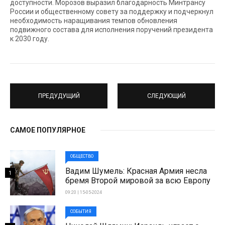
доступности. Морозов выразил благодарность Минтрансу
России и общественному совету за поддержку и подчеркнул
необходимость наращивания темпов обновления
подвижного состава для исполнения поручений президента
к 2030 году.
ПРЕДУДУЩИЙ
СЛЕДУЮЩИЙ
САМОЕ ПОПУЛЯРНОЕ
ОБЩЕСТВО
Вадим Шумель: Красная Армия несла
1
бремя Второй мировой за всю Европу
09:20 | 15-05-2024
СОБЫТИЯ