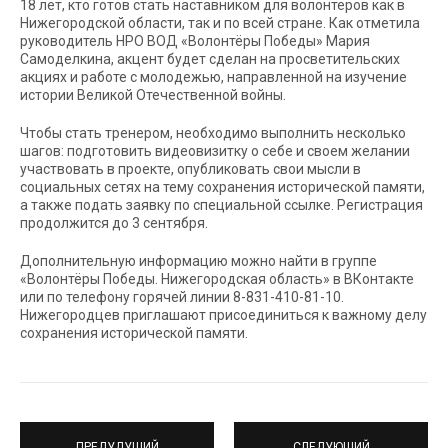
18 лет, кто готов стать наставником для волонтеров как в
Нижегородской области, так и по всей стране. Как отметила
руководитель НРО ВОД «Волонтёры Победы» Мария
Самоделкина, акцент будет сделан на просветительских
акциях и работе с молодежью, направленной на изучение
истории Великой Отечественной войны.
Чтобы стать тренером, необходимо выполнить несколько
шагов: подготовить видеовизитку о себе и своем желании
участвовать в проекте, опубликовать свои мысли в
социальных сетях на тему сохранения исторической памяти,
а также подать заявку по специальной ссылке. Регистрация
продолжится до 3 сентября.
Дополнительную информацию можно найти в группе
«Волонтёры Победы. Нижегородская область» в ВКонтакте
или по телефону горячей линии 8-831-410-81-10.
Нижегородцев приглашают присоединиться к важному делу
сохранения исторической памяти.
ПРЕДУДУЩИЙ
СЛЕДУЮЩИЙ