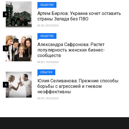
ОБЩЕСТВО
Артем Бирлов: Украина хочет оставить
4
страны Запада без ПВО
09:54 | 29-05-2024
ОБЩЕСТВО
Александра Сафронова: Растет
5
популярность женских бизнес-
сообществ
09:39 | 19-05-2024
СОБЫТИЯ
Юлия Селиванова: Прежние способы
6
борьбы с агрессией и гневом
неэффективны
09:35 | 18-05-2024