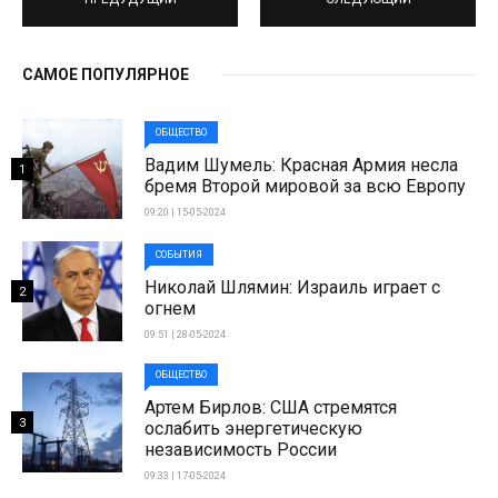
САМОЕ ПОПУЛЯРНОЕ
ОБЩЕСТВО
Вадим Шумель: Красная Армия несла
1
бремя Второй мировой за всю Европу
09:20 | 15-05-2024
СОБЫТИЯ
Николай Шлямин: Израиль играет с
2
огнем
09:51 | 28-05-2024
ОБЩЕСТВО
Артем Бирлов: США стремятся
3
ослабить энергетическую
независимость России
09:33 | 17-05-2024