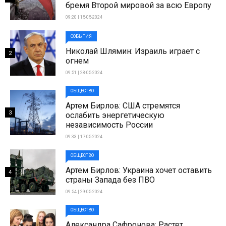
бремя Второй мировой за всю Европу
09:20 | 15-05-2024
СОБЫТИЯ
Николай Шлямин: Израиль играет с
2
огнем
09:51 | 28-05-2024
ОБЩЕСТВО
Артем Бирлов: США стремятся
3
ослабить энергетическую
независимость России
09:33 | 17-05-2024
ОБЩЕСТВО
Артем Бирлов: Украина хочет оставить
4
страны Запада без ПВО
09:54 | 29-05-2024
ОБЩЕСТВО
Александра Сафронова: Растет