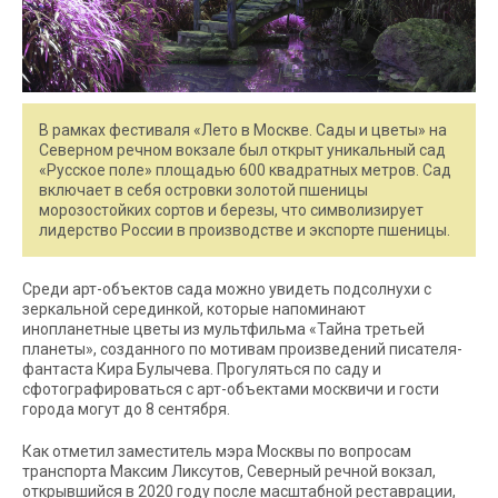
В рамках фестиваля «Лето в Москве. Сады и цветы» на
Северном речном вокзале был открыт уникальный сад
«Русское поле» площадью 600 квадратных метров. Сад
включает в себя островки золотой пшеницы
морозостойких сортов и березы, что символизирует
лидерство России в производстве и экспорте пшеницы.
Среди арт-объектов сада можно увидеть подсолнухи с
зеркальной серединкой, которые напоминают
инопланетные цветы из мультфильма «Тайна третьей
планеты», созданного по мотивам произведений писателя-
фантаста Кира Булычева. Прогуляться по саду и
сфотографироваться с арт-объектами москвичи и гости
города могут до 8 сентября.
Как отметил заместитель мэра Москвы по вопросам
транспорта Максим Ликсутов, Северный речной вокзал,
открывшийся в 2020 году после масштабной реставрации,