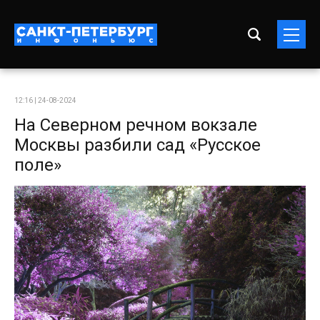
12:16 | 24-08-2024
На Северном речном вокзале
Москвы разбили сад «Русское
поле»