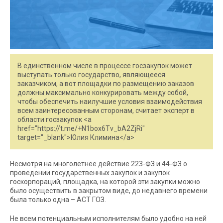
В единственном числе в процессе госзакупок может
выступать только государство, являющееся
заказчиком, а вот площадки по размещению заказов
должны максимально конкурировать между собой,
чтобы обеспечить наилучшие условия взаимодействия
всем заинтересованным сторонам, считает эксперт в
области госзакупок <a
href="https://t.me/+N1box6Tv_bA2ZjRi"
target="_blank">Юлия Климина</a>
Несмотря на многолетнее действие 223-ФЗ и 44-ФЗ о
проведении государственных закупок и закупок
госкорпораций, площадка, на которой эти закупки можно
было осуществить в закрытом виде, до недавнего времени
была только одна – АСТ ГОЗ.
Не всем потенциальным исполнителям было удобно на ней