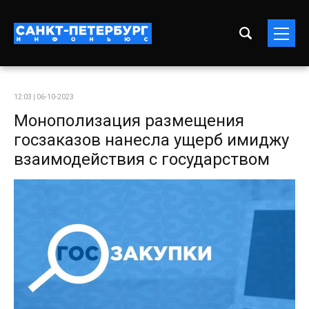
12:03 | 06-10-2023
Монополизация размещения
госзаказов нанесла ущерб имиджу
взаимодействия с государством