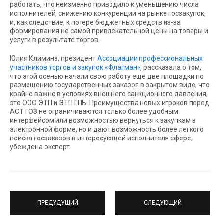
работать, что неизменно приводило к уменьшению числа
исполнителей, снижению конкуренции на рынке госзакупок,
и, как следствие, к потере бюджетных средств из-за
формирования не самой привлекательной цены на товары и
услуги в результате торгов.
Юлия Климина, президент
Ассоциации профессиональных
участников торгов и закупок «Флагман»
, рассказала о том,
что этой осенью начали свою работу еще две площадки по
размещению государственных заказов в закрытом виде, что
крайне важно в условиях внешнего санкционного давления,
это ООО ЭТП и ЭТП ГПБ. Преимущества новых игроков перед
АСТ ГОЗ не ограничиваются только более удобным
интерфейсом или возможностью вернуться к закупкам в
электронной форме, но и дают возможность более легкого
поиска госзаказов в интересующей исполнителя сфере,
убеждена эксперт.
ПРЕДУДУЩИЙ
СЛЕДУЮЩИЙ