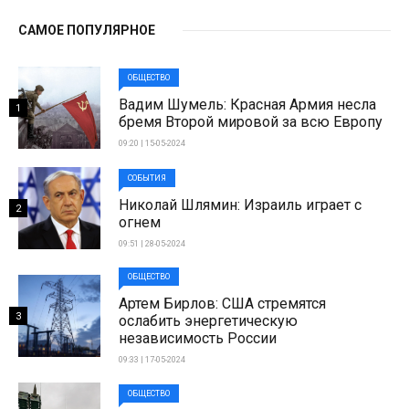
САМОЕ ПОПУЛЯРНОЕ
ОБЩЕСТВО
Вадим Шумель: Красная Армия несла
1
бремя Второй мировой за всю Европу
09:20 | 15-05-2024
СОБЫТИЯ
Николай Шлямин: Израиль играет с
2
огнем
09:51 | 28-05-2024
ОБЩЕСТВО
Артем Бирлов: США стремятся
3
ослабить энергетическую
независимость России
09:33 | 17-05-2024
ОБЩЕСТВО