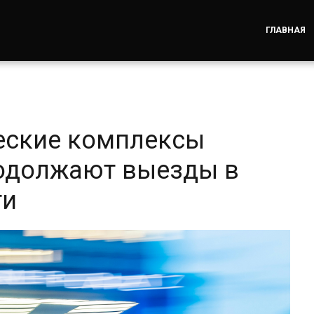
ГЛАВНАЯ
еские комплексы
родолжают выезды в
ти