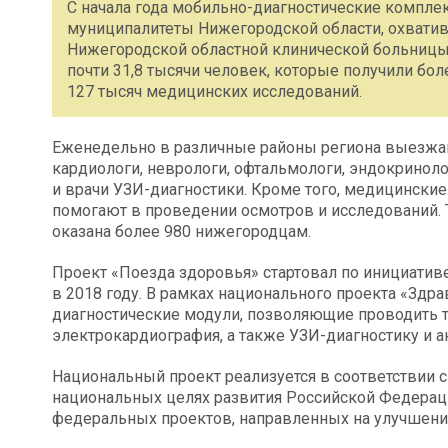
С начала года мобильно-диагностические компле
муниципалитеты Нижегородской области, охватив
Нижегородской областной клинической больницы 
почти 31,8 тысячи человек, которые получили бол
127 тысяч медицинских исследований.
Еженедельно в различные районы региона выезжают
кардиологи, неврологи, офтальмологи, эндокринолог
и врачи УЗИ-диагностики. Кроме того, медицински
помогают в проведении осмотров и исследований.
оказана более 980 нижегородцам.
Проект «Поезда здоровья» стартовал по инициатив
в 2018 году. В рамках национального проекта «Зд
диагностические модули, позволяющие проводить 
электрокардиография, а также УЗИ-диагностику и а
Национальный проект реализуется в соответствии 
национальных целях развития Российской Федераци
федеральных проектов, направленных на улучшение