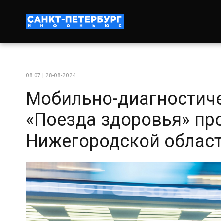
08:07 | 28-08-2024
Мобильно-диагностич
«Поезда здоровья» п
Нижегородской облас