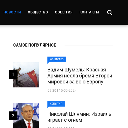
НОВОСТИ
ОБЩЕСТВО
СОБЫТИЯ
КОНТАКТЫ
САМОЕ ПОПУЛЯРНОЕ
ОБЩЕСТВО
Вадим Шумель: Красная
1
Армия несла бремя Второй
мировой за всю Европу
09:20 | 15-05-2024
СОБЫТИЯ
Николай Шлямин: Израиль
2
играет с огнем