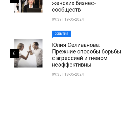
женских бизнес-
сообществ
09:39 | 19-05-2024
СОБЫТИЯ
Юлия Селиванова:
Прежние способы борьбы
6
с агрессией и гневом
неэффективны
09:35 | 18-05-2024