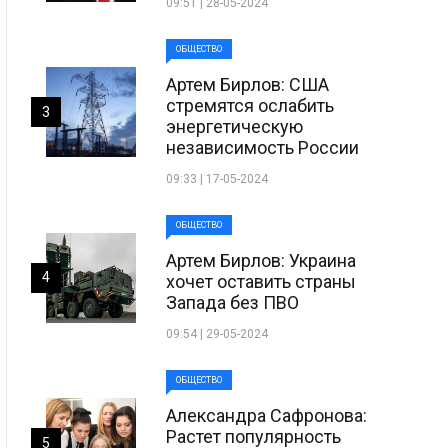
09:51 | 28-05-2024
ОБЩЕСТВО
Артем Бирлов: США
стремятся ослабить
3
энергетическую
независимость России
09:33 | 17-05-2024
ОБЩЕСТВО
Артем Бирлов: Украина
4
хочет оставить страны
Запада без ПВО
09:54 | 29-05-2024
ОБЩЕСТВО
Александра Сафронова:
Растет популярность
5