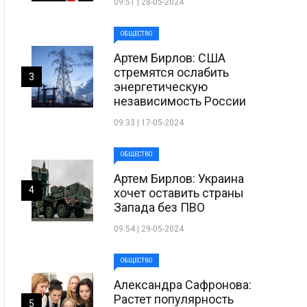
09:51 | 28-05-2024
ОБЩЕСТВО
Артем Бирлов: США
стремятся ослабить
3
энергетическую
независимость России
09:33 | 17-05-2024
ОБЩЕСТВО
Артем Бирлов: Украина
4
хочет оставить страны
Запада без ПВО
09:54 | 29-05-2024
ОБЩЕСТВО
Александра Сафронова:
Растет популярность
5