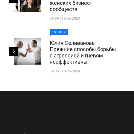
женских бизнес-
сообществ
09:39 | 19-05-2024
СОБЫТИЯ
Юлия Селиванова:
Прежние способы борьбы
6
с агрессией и гневом
неэффективны
09:35 | 18-05-2024