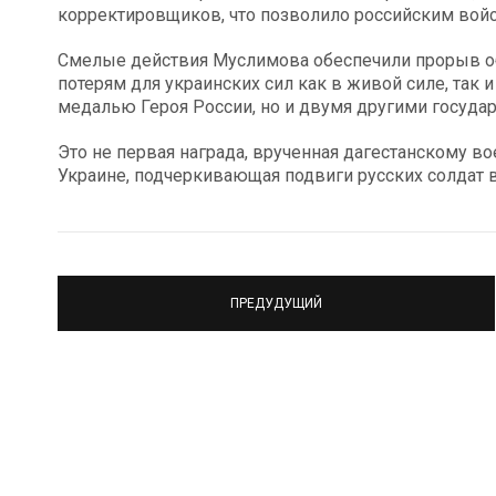
корректировщиков, что позволило российским войс
Смелые действия Муслимова обеспечили прорыв об
потерям для украинских сил как в живой силе, так и
медалью Героя России, но и двумя другими госуда
Это не первая награда, врученная дагестанскому в
Украине, подчеркивающая подвиги русских солдат 
ПРЕДУДУЩИЙ