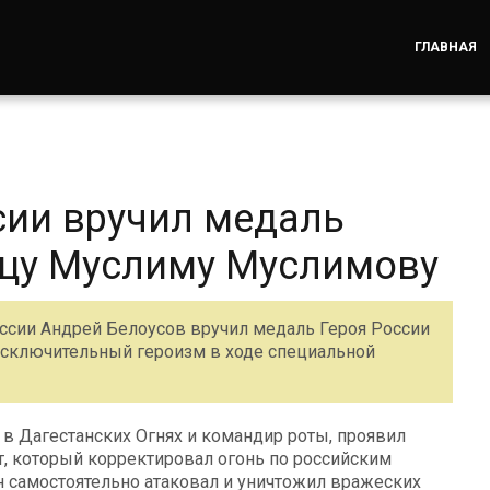
ГЛАВНАЯ
ии вручил медаль
нцу Муслиму Муслимову
ссии Андрей Белоусов вручил медаль Героя России
исключительный героизм в ходе специальной
в Дагестанских Огнях и командир роты, проявил
, который корректировал огонь по российским
н самостоятельно атаковал и уничтожил вражеских