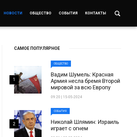
НОВОСТИ
ОБЩЕСТВО
СОБЫТИЯ
КОНТАКТЫ
САМОЕ ПОПУЛЯРНОЕ
ОБЩЕСТВО
Вадим Шумель: Красная
1
Армия несла бремя Второй
мировой за всю Европу
09:20 | 15-05-2024
СОБЫТИЯ
Николай Шлямин: Израиль
2
играет с огнем