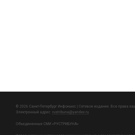
© 2026 Санкт-Петербург Инфоньюс | Сетевое издание. Все права з
Электронный адрес:
rustribuna@yandex.ru
Объединенные СМИ «РУСТРИБУНА»