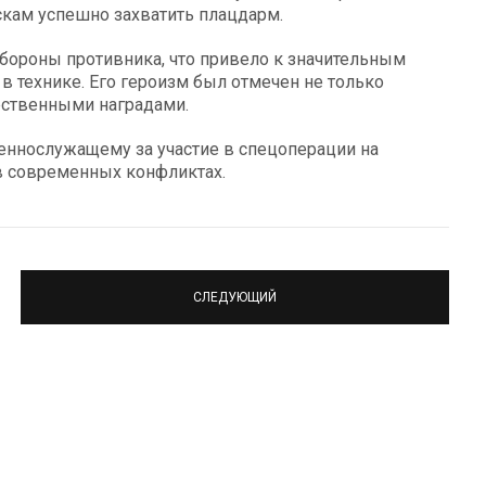
кам успешно захватить плацдарм.
ороны противника, что привело к значительным
 в технике. Его героизм был отмечен не только
рственными наградами.
оеннослужащему за участие в спецоперации на
в современных конфликтах.
СЛЕДУЮЩИЙ