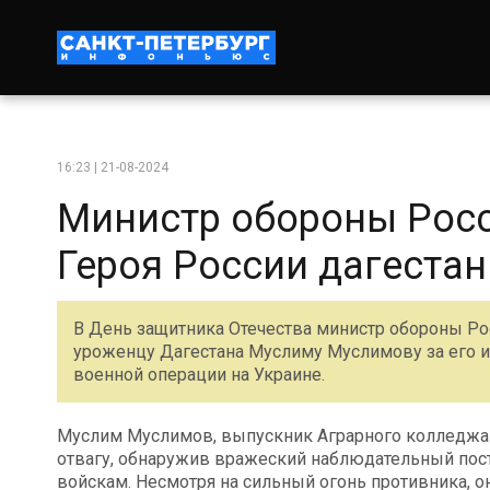
16:23 | 21-08-2024
Министр обороны Росс
Героя России дагеста
В День защитника Отечества министр обороны Ро
уроженцу Дагестана Муслиму Муслимову за его 
военной операции на Украине.
Муслим Муслимов, выпускник Аграрного колледжа 
отвагу, обнаружив вражеский наблюдательный пост
войскам. Несмотря на сильный огонь противника, о