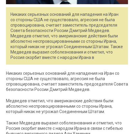
Никаких серьезных оснований для нападения на Иран
со стороны США не существовало, агрессия не была
спровоцирована, считает заместитель председателя
Совета безопасности России Дмитрий Медведев.
Медведев отметил, что американские действия были
абсолютно неспровоцированными со стороны Ирана,
который никак не угрожал Соединенным Штатам. Также
Медведев выразил соболезнования и отметил, что
Россия скорбит вместе с народом Ирана в
Никаких серьезных оснований для нападения на Иран со
стороны США не существовало, агрессия не была
спровоцирована, считает заместитель председателя Совета
безопасности России Дмитрий Медведев.
Медведев отметил, что американские действия были
абсолютно неспровоцированными со стороны Ирана,
который никак не угрожал Соединенным Штатам.
Также Медведев выразил соболезнования и отметил, что
Россия скорбит вместе с народом Ирана в связи с гибелью
бывшего верховного лидера Али Хаменеи.