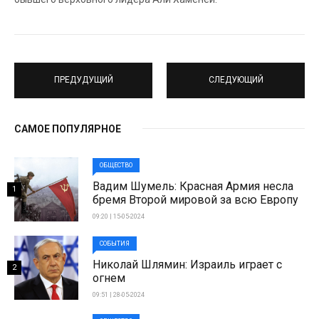
ПРЕДУДУЩИЙ
СЛЕДУЮЩИЙ
САМОЕ ПОПУЛЯРНОЕ
ОБЩЕСТВО
Вадим Шумель: Красная Армия несла
1
бремя Второй мировой за всю Европу
09:20 | 15-05-2024
СОБЫТИЯ
Николай Шлямин: Израиль играет с
2
огнем
09:51 | 28-05-2024