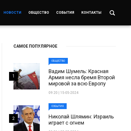
НОВОСТИ
ОБЩЕСТВО
СОБЫТИЯ
КОНТАКТЫ
САМОЕ ПОПУЛЯРНОЕ
ОБЩЕСТВО
Вадим Шумель: Красная
1
Армия несла бремя Второй
мировой за всю Европу
09:20 | 15-05-2024
СОБЫТИЯ
Николай Шлямин: Израиль
2
играет с огнем