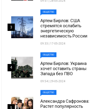
09:51 | 28-05-2024
ОБЩЕСТВО
Артем Бирлов: США
стремятся ослабить
3
энергетическую
независимость России
09:33 | 17-05-2024
ОБЩЕСТВО
Артем Бирлов: Украина
4
хочет оставить страны
Запада без ПВО
09:54 | 29-05-2024
ОБЩЕСТВО
Александра Сафронова:
Растет популярность
5