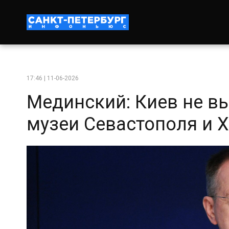
17:46 | 11-06-2026
Мединский: Киев не в
музеи Севастополя и 