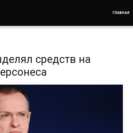
ГЛАВНАЯ
ыделял средств на
Херсонеса