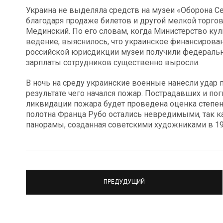
Украина не выделяла средств на музеи «Оборона С
благодаря продаже билетов и другой мелкой торго
Мединский. По его словам, когда Министерство кул
ведение, выяснилось, что украинское финансирова
российской юрисдикции музеи получили федеральны
зарплаты сотрудников существенно выросли.
В ночь на среду украинские военные нанесли удар 
результате чего начался пожар. Пострадавших и пог
ликвидации пожара будет проведена оценка степен
полотна Франца Рубо остались невредимыми, так к
панорамы, созданная советскими художниками в 19
ПРЕДУДУЩИЙ