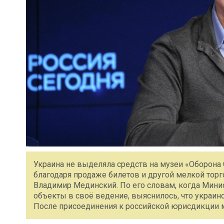
Украина не выделяла средств на музеи «Оборона
благодаря продаже билетов и другой мелкой тор
Владимир Мединский. По его словам, когда Минис
объекты в своё ведение, выяснилось, что украин
После присоединения к российской юрисдикции м