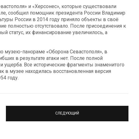
евастополя» и «Херсонес», которые существовали
вле, сообщил помощник президента России Владимир
ьтуры России в 2014 году приняло объекты в своё
ние полностью отсутствовало. После присоединения к
й статус, их финансирование увеличилось, а
по музею-панораме «Оборона Севастополя», в
ибших в результате атаки нет. После полной
и ущерба. Все исторические фрагменты знаменитого
ак в музее находилась восстановленная версия
54 году.
СЛЕДУЮЩИЙ