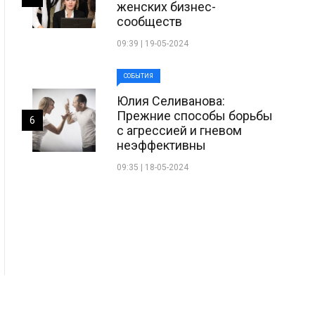
женских бизнес-
сообществ
09:39 | 19-05-2024
СОБЫТИЯ
Юлия Селиванова:
Прежние способы борьбы
6
с агрессией и гневом
неэффективны
09:35 | 18-05-2024