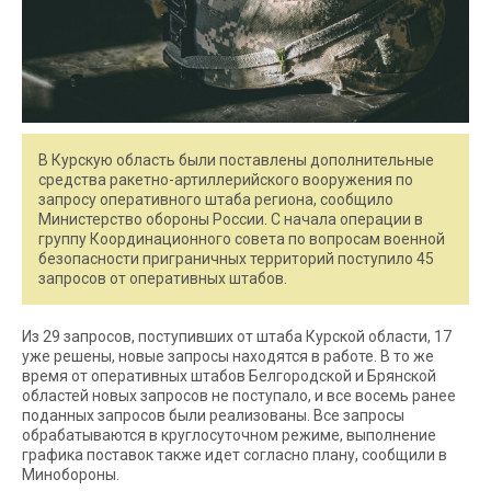
В Курскую область были поставлены дополнительные
средства ракетно-артиллерийского вооружения по
запросу оперативного штаба региона, сообщило
Министерство обороны России. С начала операции в
группу Координационного совета по вопросам военной
безопасности приграничных территорий поступило 45
запросов от оперативных штабов.
Из 29 запросов, поступивших от штаба Курской области, 17
уже решены, новые запросы находятся в работе. В то же
время от оперативных штабов Белгородской и Брянской
областей новых запросов не поступало, и все восемь ранее
поданных запросов были реализованы. Все запросы
обрабатываются в круглосуточном режиме, выполнение
графика поставок также идет согласно плану, сообщили в
Минобороны.