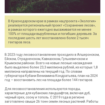
В Краснодарском крае в рамках нацпроекта «Экология»
реализуется региональный проект «Сохранение лесов»,
в рамках которого ежегодно высаживается не менее
100% от площади вырубленных и погибших деревьев. За
последние шесть лет восстановлено более 2 тысяч
гектаров леса.
В 2023 году лесовосстановление проходило в Апшеронском,
Ейском, Отрадненском, Кавказском, Гулькевичском и
Крымском районах. Всего на новые лесные насаждения
было выделено более 23,3 миллиона рублей, из которых 1,8
миллиона направлены на текущий год. По словам
губернатора Кубани Вениамина Кондратьева, план на 2024
год — восстановить лес на площади более 144 гектаров.
Для лесовосстановления используются породы,
характерные для кубанских ландшафтов, включая дуб,
черный орех, сосну и тополь. С 2019 года в регионе
заготовлено свыше 26 тонн семян лесных растений. Работы