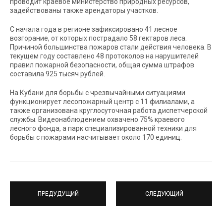
проводит краевое министерство природных ресурсов,
задействованы также арендаторы участков.
С начала года в регионе зафиксировано 41 лесное
возгорание, от которых пострадало 58 гектаров леса.
Причиной большинства пожаров стали действия человека. В
текущем году составлено 48 протоколов на нарушителей
правил пожарной безопасности, общая сумма штрафов
составила 925 тысяч рублей.
На Кубани для борьбы с чрезвычайными ситуациями
функционирует лесопожарный центр с 11 филиалами, а
также организована круглосуточная работа диспетчерской
службы. Видеонаблюдением охвачено 75% краевого
лесного фонда, а парк специализированной техники для
борьбы с пожарами насчитывает около 170 единиц.
ПРЕДУДУЩИЙ
СЛЕДУЮЩИЙ