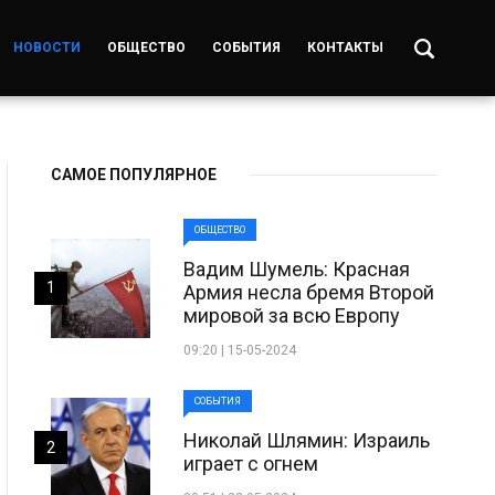
НОВОСТИ
ОБЩЕСТВО
СОБЫТИЯ
КОНТАКТЫ
САМОЕ ПОПУЛЯРНОЕ
ОБЩЕСТВО
Вадим Шумель: Красная
1
Армия несла бремя Второй
мировой за всю Европу
09:20 | 15-05-2024
СОБЫТИЯ
Николай Шлямин: Израиль
2
играет с огнем