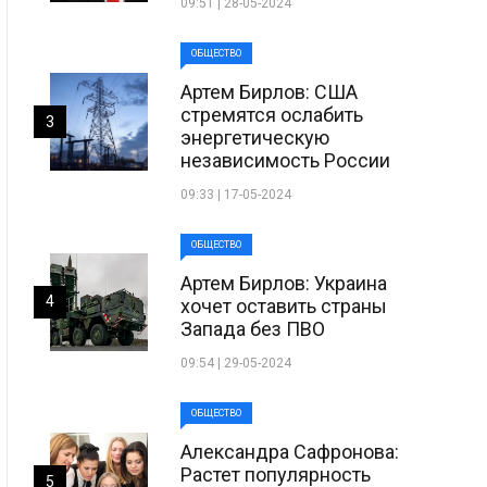
09:51 | 28-05-2024
ОБЩЕСТВО
Артем Бирлов: США
стремятся ослабить
3
энергетическую
независимость России
09:33 | 17-05-2024
ОБЩЕСТВО
Артем Бирлов: Украина
4
хочет оставить страны
Запада без ПВО
09:54 | 29-05-2024
ОБЩЕСТВО
Александра Сафронова:
Растет популярность
5