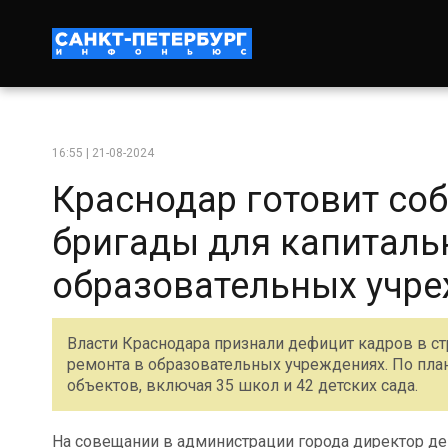
16:55 | 21-08-2024
Краснодар готовит со
бригады для капиталь
образовательных учр
Власти Краснодара признали дефицит кадров в ст
ремонта в образовательных учреждениях. По план
объектов, включая 35 школ и 42 детских сада.
На совещании в администрации города директор д