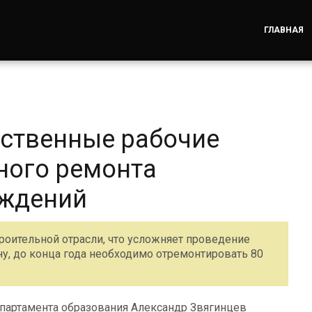
ГЛАВНАЯ
бственные рабочие
ного ремонта
еждений
роительной отрасли, что усложняет проведение
у, до конца года необходимо отремонтировать 80
епартамента образования Александр Звягинцев