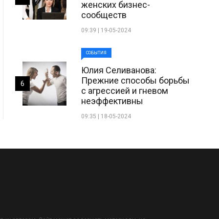
женских бизнес-
сообществ
09:39 | 19-05-2024
СОБЫТИЯ
Юлия Селиванова:
Прежние способы борьбы
6
с агрессией и гневом
неэффективны
09:35 | 18-05-2024