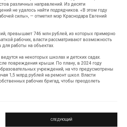
истов различных направлений. Из десяти
ний не удалось найти подрядчиков. «В этом году
бочей силы», — отметил мэр Краснодара Евгений
й, превышает 746 млн рублей, из которых примерно
ваткой рабочих, власти рассматривают возможность
 для работы на объектах.
ведутся на некоторых школах и детских садах.
ле повреждения крыши. По плану, в 2024 году
образовательных учреждений, на что предусмотрены
чая 1,5 млрд рублей на ремонт школ. Власти
обственных рабочих бригад, чтобы преодолеть
СЛЕДУЮЩИЙ