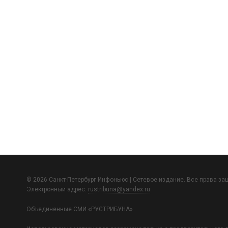
© 2026 Санкт-Петербург Инфоньюс | Сетевое издание. Все права з
Электронный адрес:
rustribuna@yandex.ru
Объединенные СМИ «РУСТРИБУНА»