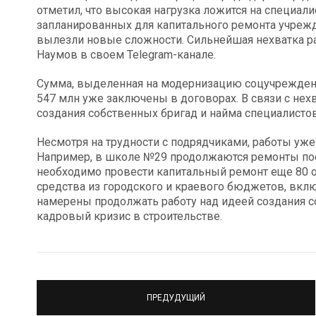
отметил, что высокая нагрузка ложится на специал
запланированных для капитального ремонта учрежде
вылезли новые сложности. Сильнейшая нехватка ра
Наумов в своем Telegram-канале.
Сумма, выделенная на модернизацию соцучреждени
547 млн уже заключены в договорах. В связи с нех
создания собственных бригад и найма специалистов
Несмотря на трудности с подрядчиками, работы уже 
Например, в школе №29 продолжаются ремонты пос
необходимо провести капитальный ремонт еще 80 
средства из городского и краевого бюджетов, вклю
намерены продолжать работу над идеей создания с
кадровый кризис в строительстве.
ПРЕДУДУЩИЙ