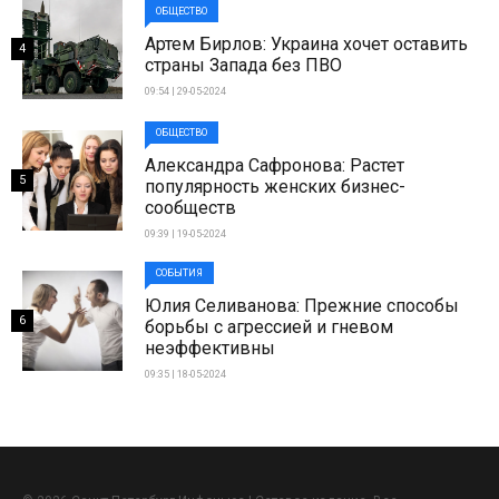
ОБЩЕСТВО
Артем Бирлов: Украина хочет оставить
4
страны Запада без ПВО
09:54 | 29-05-2024
ОБЩЕСТВО
Александра Сафронова: Растет
5
популярность женских бизнес-
сообществ
09:39 | 19-05-2024
СОБЫТИЯ
Юлия Селиванова: Прежние способы
6
борьбы с агрессией и гневом
неэффективны
09:35 | 18-05-2024