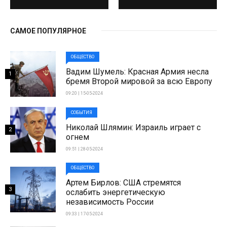
САМОЕ ПОПУЛЯРНОЕ
ОБЩЕСТВО
Вадим Шумель: Красная Армия несла
1
бремя Второй мировой за всю Европу
09:20 | 15-05-2024
СОБЫТИЯ
Николай Шлямин: Израиль играет с
2
огнем
09:51 | 28-05-2024
ОБЩЕСТВО
Артем Бирлов: США стремятся
3
ослабить энергетическую
независимость России
09:33 | 17-05-2024