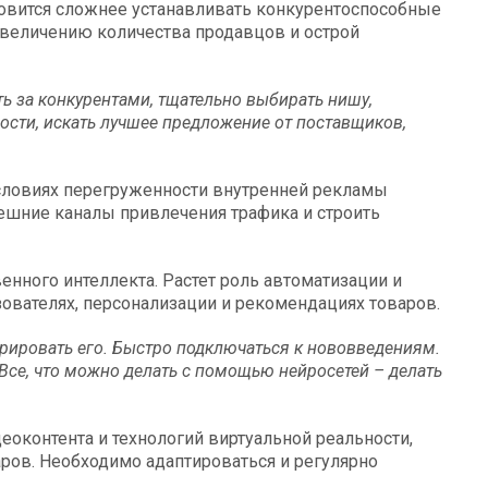
овится сложнее устанавливать конкурентоспособные
увеличению количества продавцов и острой
ь за конкурентами, тщательно выбирать нишу,
ости, искать лучшее предложение от поставщиков,
словиях перегруженности внутренней рекламы
ешние каналы привлечения трафика и строить
нного интеллекта. Растет роль автоматизации и
ователях, персонализации и рекомендациях товаров.
норировать его. Быстро подключаться к нововведениям.
 Все, что можно делать с помощью нейросетей – делать
еоконтента и технологий виртуальной реальности,
аров. Необходимо адаптироваться и регулярно