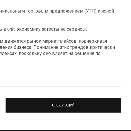
с уникальным торговым предложением (УТП) и ясной
 в unit-экономику затраты на сервисы.
ом движется рынок маркетплейсов, подчеркивая
дения бизнеса. Понимание этих трендов критически
лейсах, поскольку оно влияет на решения по
.
СЛЕДУЮЩИЙ