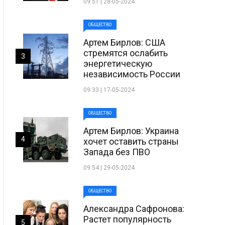
09:51 | 28-05-2024
ОБЩЕСТВО
Артем Бирлов: США
стремятся ослабить
3
энергетическую
независимость России
09:33 | 17-05-2024
ОБЩЕСТВО
Артем Бирлов: Украина
4
хочет оставить страны
Запада без ПВО
09:54 | 29-05-2024
ОБЩЕСТВО
Александра Сафронова:
Растет популярность
5