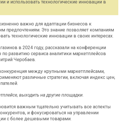
ии и использовать технологические инновации в
жизненно важно для адаптации бизнесов к
м предпочтениям. Это знание позволяет компаниям
вать технологические инновации в своих интересах.
газинов в 2024 году, рассказали на конференции
р по развитию сервиса аналитики маркетплейсов
итрий Черобаев.
я конкуренция между крупными маркетплейсами,
 применяют различные стратегии, включая индекс цен,
пателей.
тплейсе, выходить на другие площадки.
ановится важным тщательно учитывать все аспекты
онкурентов, и фокусироваться на управлении
ции с более дешевыми товарами.