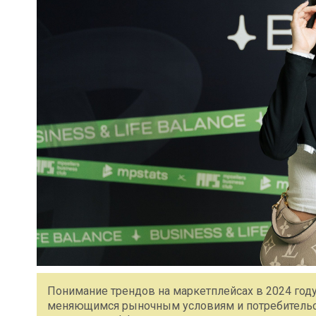
Понимание трендов на маркетплейсах в 2024 год
меняющимся рыночным условиям и потребительск