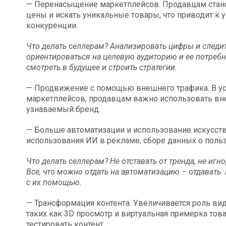
— Перенасыщение маркетплейсов. Продавцам стан
цены и искать уникальные товары, что приводит к 
конкуренции.
Что делать селлерам? Анализировать цифры и следит
ориентироваться на целевую аудиторию и ее потребн
смотреть в будущее и строить стратегии.
— Продвижение с помощью внешнего трафика. В у
маркетплейсов, продавцам важно использовать вн
узнаваемый бренд.
— Больше автоматизации и использование искусстве
использования ИИ в рекламе, сборе данных о польз
Что делать селлерам? Не отставать от тренда, не иг
Все, что можно отдать на автоматизацию – отдавать.
с их помощью.
— Трансформация контента. Увеличивается роль вид
таких как 3D просмотр и виртуальная примерка тов
тестировать контент.