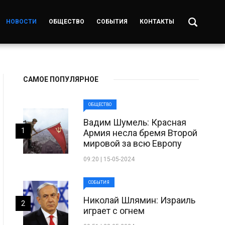
НОВОСТИ
ОБЩЕСТВО
СОБЫТИЯ
КОНТАКТЫ
САМОЕ ПОПУЛЯРНОЕ
ОБЩЕСТВО
Вадим Шумель: Красная
1
Армия несла бремя Второй
мировой за всю Европу
09:20 | 15-05-2024
СОБЫТИЯ
Николай Шлямин: Израиль
2
играет с огнем