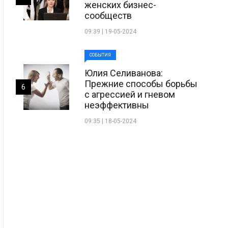
женских бизнес-
сообществ
09:39 | 19-05-2024
СОБЫТИЯ
Юлия Селиванова:
Прежние способы борьбы
6
с агрессией и гневом
неэффективны
09:35 | 18-05-2024