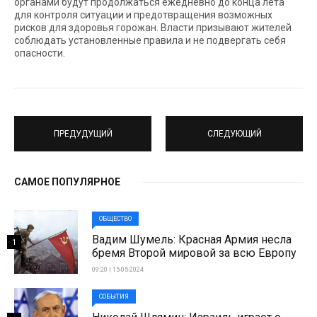
органами будут продолжаться ежедневно до конца лета
для контроля ситуации и предотвращения возможных
рисков для здоровья горожан. Власти призывают жителей
соблюдать установленные правила и не подвергать себя
опасности.
ПРЕДУДУЩИЙ
СЛЕДУЮЩИЙ
САМОЕ ПОПУЛЯРНОЕ
ОБЩЕСТВО
Вадим Шумель: Красная Армия несла
1
бремя Второй мировой за всю Европу
09:20 | 15-05-2024
СОБЫТИЯ