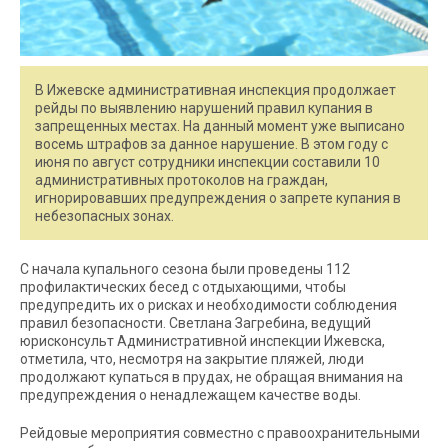
В Ижевске административная инспекция продолжает
рейды по выявлению нарушений правил купания в
запрещенных местах. На данный момент уже выписано
восемь штрафов за данное нарушение. В этом году с
июня по август сотрудники инспекции составили 10
административных протоколов на граждан,
игнорировавших предупреждения о запрете купания в
небезопасных зонах.
С начала купального сезона были проведены 112
профилактических бесед с отдыхающими, чтобы
предупредить их о рисках и необходимости соблюдения
правил безопасности. Светлана Загребина, ведущий
юрисконсульт Административной инспекции Ижевска,
отметила, что, несмотря на закрытие пляжей, люди
продолжают купаться в прудах, не обращая внимания на
предупреждения о ненадлежащем качестве воды.
Рейдовые мероприятия совместно с правоохранительными