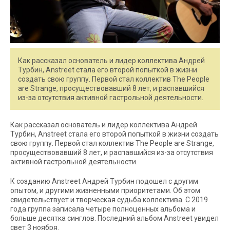
Как рассказал основатель и лидер коллектива Андрей
Турбин, Anstreet стала его второй попыткой в жизни
создать свою группу. Первой стал коллектив The People
are Strange, просуществовавший 8 лет, и распавшийся
из-за отсутствия активной гастрольной деятельности.
Как рассказал основатель и лидер коллектива Андрей
Турбин, Anstreet стала его второй попыткой в жизни создать
свою группу. Первой стал коллектив The People are Strange,
просуществовавший 8 лет, и распавшийся из-за отсутствия
активной гастрольной деятельности.
К созданию Anstreet Андрей Турбин подошел с другим
опытом, и другими жизненными приоритетами. Об этом
свидетельствует и творческая судьба коллектива. С 2019
года группа записала четыре полноценных альбома и
больше десятка синглов. Последний альбом Anstreet увидел
свет 3 ноября.