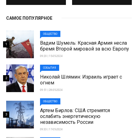
САМОЕ ПОПУЛЯРНОЕ
ОБЩЕСТВО
Вадим Шумель: Красная Армия несла
1
бремя Второй мировой за всю Европу
09:20 | 15-05-2024
СОБЫТИЯ
Николай Шлямин: Израиль играет с
2
огнем
09:51 | 28-05-2024
ОБЩЕСТВО
Артем Бирлов: США стремятся
3
ослабить энергетическую
независимость России
09:33 | 17-05-2024