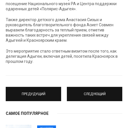
посещение Национального музея РА и Центра поддержки
одаренных детей «Полярис-Адыгея».
Также директор детского дома Анастасия Сизых и
руководитель благотворительного фонда Асиет Совмен
выразили благодарность за теплый прием, отметив
важность таких встреч для укрепления связей между
Адыгеей и Красноярским краем.
Это мероприятие стало ответным визитом после того, как
делегация Адыгеи, включая детей, посетила Красноярск в
прошлом году.
ПРЕДУДУЩИЙ
СЛЕДУЮЩИЙ
САМОЕ ПОПУЛЯРНОЕ