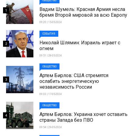
ОБЩЕСТВО
Вадим Шумель: Красная Армия несла
1
бремя Второй мировой за всю Европу
09:20 | 15-05-2024
СОБЫТИЯ
Николай Шлямин: Израиль играет с
2
огнем
09:51 | 28-05-2024
ОБЩЕСТВО
Артем Бирлов: США стремятся
3
ослабить энергетическую
независимость России
09:33 | 17-05-2024
ОБЩЕСТВО
Артем Бирлов: Украина хочет оставить
4
страны Запада без ПВО
09:54 | 29-05-2024