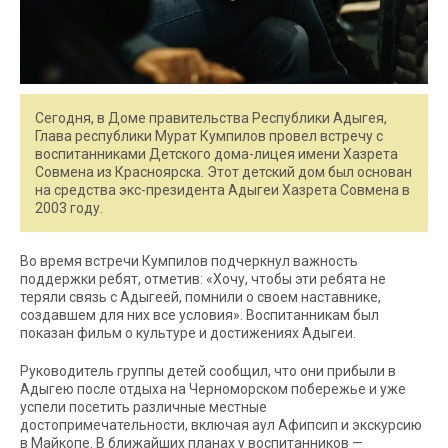
Сегодня, в Доме правительства Республики Адыгея,
Глава республики Мурат Кумпилов провел встречу с
воспитанниками Детского дома-лицея имени Хазрета
Совмена из Красноярска. Этот детский дом был основан
на средства экс-президента Адыгеи Хазрета Совмена в
2003 году.
Во время встречи Кумпилов подчеркнул важность
поддержки ребят, отметив: «Хочу, чтобы эти ребята не
теряли связь с Адыгеей, помнили о своем наставнике,
создавшем для них все условия». Воспитанникам был
показан фильм о культуре и достижениях Адыгеи.
Руководитель группы детей сообщил, что они прибыли в
Адыгею после отдыха на Черноморском побережье и уже
успели посетить различные местные
достопримечательности, включая аул Афипсип и экскурсию
в Майкопе. В ближайших планах у воспитанников —