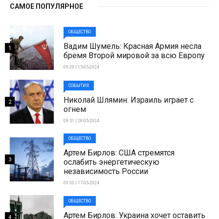
САМОЕ ПОПУЛЯРНОЕ
ОБЩЕСТВО
Вадим Шумель: Красная Армия несла
1
бремя Второй мировой за всю Европу
09:20 | 15-05-2024
СОБЫТИЯ
Николай Шлямин: Израиль играет с
2
огнем
09:51 | 28-05-2024
ОБЩЕСТВО
Артем Бирлов: США стремятся
3
ослабить энергетическую
независимость России
09:33 | 17-05-2024
ОБЩЕСТВО
Артем Бирлов: Украина хочет оставить
4