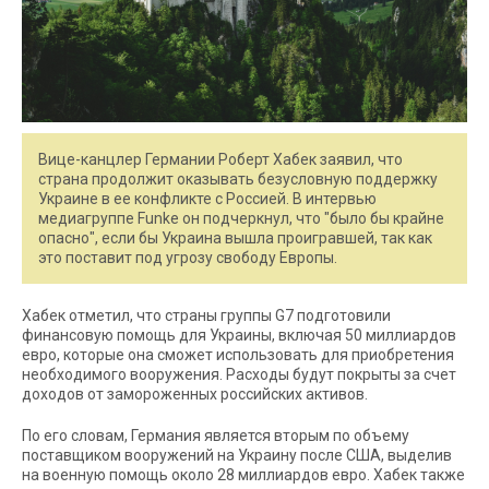
Вице-канцлер Германии Роберт Хабек заявил, что
страна продолжит оказывать безусловную поддержку
Украине в ее конфликте с Россией. В интервью
медиагруппе Funke он подчеркнул, что "было бы крайне
опасно", если бы Украина вышла проигравшей, так как
это поставит под угрозу свободу Европы.
Хабек отметил, что страны группы G7 подготовили
финансовую помощь для Украины, включая 50 миллиардов
евро, которые она сможет использовать для приобретения
необходимого вооружения. Расходы будут покрыты за счет
доходов от замороженных российских активов.
По его словам, Германия является вторым по объему
поставщиком вооружений на Украину после США, выделив
на военную помощь около 28 миллиардов евро. Хабек также