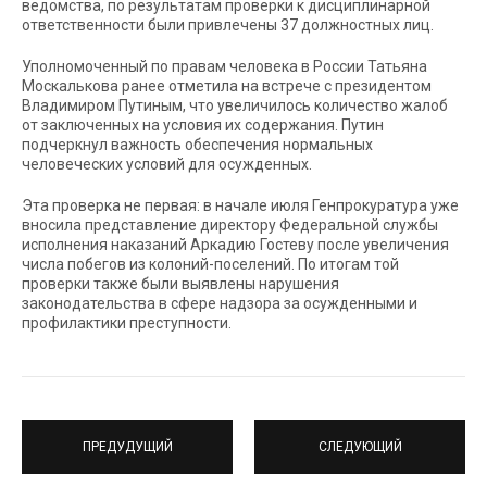
ведомства, по результатам проверки к дисциплинарной
ответственности были привлечены 37 должностных лиц.
Уполномоченный по правам человека в России Татьяна
Москалькова ранее отметила на встрече с президентом
Владимиром Путиным, что увеличилось количество жалоб
от заключенных на условия их содержания. Путин
подчеркнул важность обеспечения нормальных
человеческих условий для осужденных.
Эта проверка не первая: в начале июля Генпрокуратура уже
вносила представление директору Федеральной службы
исполнения наказаний Аркадию Гостеву после увеличения
числа побегов из колоний-поселений. По итогам той
проверки также были выявлены нарушения
законодательства в сфере надзора за осужденными и
профилактики преступности.
ПРЕДУДУЩИЙ
СЛЕДУЮЩИЙ