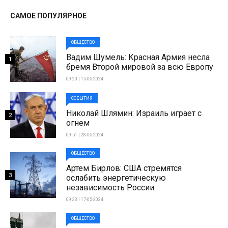
САМОЕ ПОПУЛЯРНОЕ
ОБЩЕСТВО
Вадим Шумель: Красная Армия несла
1
бремя Второй мировой за всю Европу
09:20 | 15-05-2024
СОБЫТИЯ
Николай Шлямин: Израиль играет с
2
огнем
09:51 | 28-05-2024
ОБЩЕСТВО
Артем Бирлов: США стремятся
3
ослабить энергетическую
независимость России
09:33 | 17-05-2024
ОБЩЕСТВО