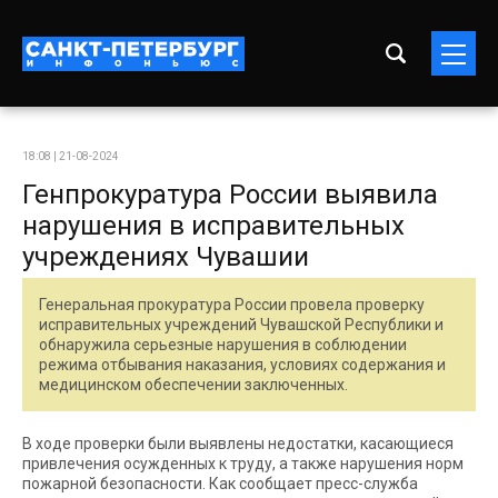
18:08 | 21-08-2024
Генпрокуратура России выявила
нарушения в исправительных
учреждениях Чувашии
Генеральная прокуратура России провела проверку
исправительных учреждений Чувашской Республики и
обнаружила серьезные нарушения в соблюдении
режима отбывания наказания, условиях содержания и
медицинском обеспечении заключенных.
В ходе проверки были выявлены недостатки, касающиеся
привлечения осужденных к труду, а также нарушения норм
пожарной безопасности. Как сообщает пресс-служба