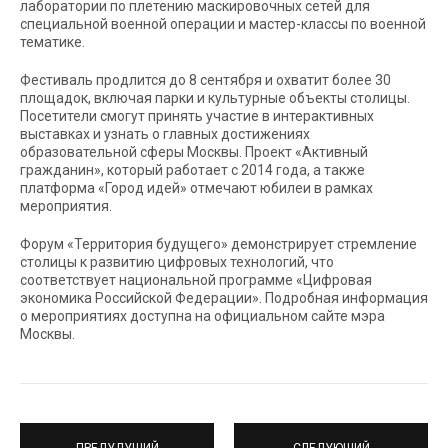
лаборатории по плетению маскировочных сетей для
специальной военной операции и мастер-классы по военной
тематике.
Фестиваль продлится до 8 сентября и охватит более 30
площадок, включая парки и культурные объекты столицы.
Посетители смогут принять участие в интерактивных
выставках и узнать о главных достижениях
образовательной сферы Москвы. Проект «Активный
гражданин», который работает с 2014 года, а также
платформа «Город идей» отмечают юбилеи в рамках
мероприятия.
Форум «Территория будущего» демонстрирует стремление
столицы к развитию цифровых технологий, что
соответствует национальной программе «Цифровая
экономика Российской Федерации». Подробная информация
о мероприятиях доступна на официальном сайте мэра
Москвы.
ПРЕДУДУЩИЙ
СЛЕДУЮЩИЙ