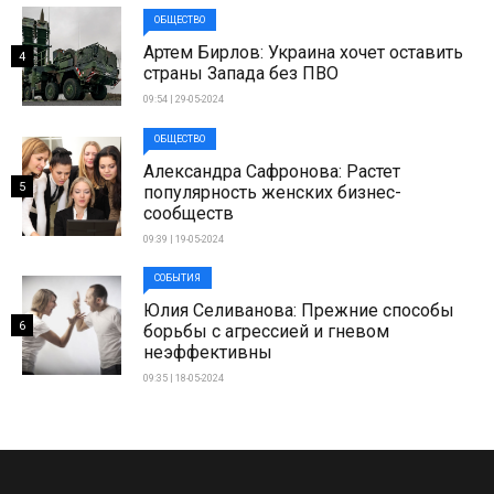
ОБЩЕСТВО
Артем Бирлов: Украина хочет оставить
4
страны Запада без ПВО
09:54 | 29-05-2024
ОБЩЕСТВО
Александра Сафронова: Растет
5
популярность женских бизнес-
сообществ
09:39 | 19-05-2024
СОБЫТИЯ
Юлия Селиванова: Прежние способы
6
борьбы с агрессией и гневом
неэффективны
09:35 | 18-05-2024