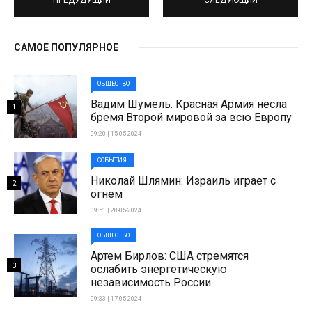
САМОЕ ПОПУЛЯРНОЕ
ОБЩЕСТВО
Вадим Шумель: Красная Армия несла
1
бремя Второй мировой за всю Европу
09:20 | 15-05-2024
СОБЫТИЯ
Николай Шлямин: Израиль играет с
2
огнем
09:51 | 28-05-2024
ОБЩЕСТВО
Артем Бирлов: США стремятся
3
ослабить энергетическую
независимость России
09:33 | 17-05-2024