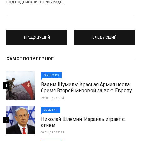
под подпиской о невыезде.
ПРЕДУДУЩИЙ
СЛЕДУЮЩИЙ
САМОЕ ПОПУЛЯРНОЕ
ОБЩЕСТВО
Вадим Шумель: Красная Армия несла
1
бремя Второй мировой за всю Европу
09:20 | 15-05-2024
СОБЫТИЯ
Николай Шлямин: Израиль играет с
2
огнем
09:51 | 28-05-2024