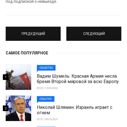
под подпиской о невыезде.
ПРЕДУДУЩИЙ
СЛЕДУЮЩИЙ
САМОЕ ПОПУЛЯРНОЕ
ОБЩЕСТВО
Вадим Шумель: Красная Армия несла
1
бремя Второй мировой за всю Европу
09:20 | 15-05-2024
СОБЫТИЯ
Николай Шлямин: Израиль играет с
2
огнем
09:51 | 28-05-2024