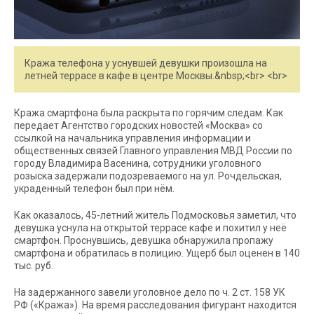
Кража телефона у уснувшей девушки произошла на
летней террасе в кафе в центре Москвы.&nbsp;<br> <br>
Кража смартфона была раскрыта по горячим следам. Как
передает Агентство городских новостей «Москва» со
ссылкой на начальника управления информации и
общественных связей Главного управления МВД России по
городу Владимира Васенина, сотрудники уголовного
розыска задержали подозреваемого на ул. Рочдельская,
украденный телефон был при нём.
Как оказалось, 45-летний житель Подмосковья заметил, что
девушка уснула на открытой террасе кафе и похитил у неё
смартфон. Проснувшись, девушка обнаружила пропажу
смартфона и обратилась в полицию. Ущерб был оценен в 140
тыс. руб.
На задержанного завели уголовное дело по ч. 2 ст. 158 УК
РФ («Кража»). На время расследования фигурант находится