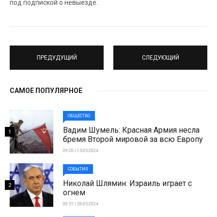
под подпиской о невыезде.
ПРЕДУДУЩИЙ
СЛЕДУЮЩИЙ
САМОЕ ПОПУЛЯРНОЕ
ОБЩЕСТВО
Вадим Шумель: Красная Армия несла
1
бремя Второй мировой за всю Европу
09:20 | 15-05-2024
СОБЫТИЯ
Николай Шлямин: Израиль играет с
2
огнем
09:51 | 28-05-2024