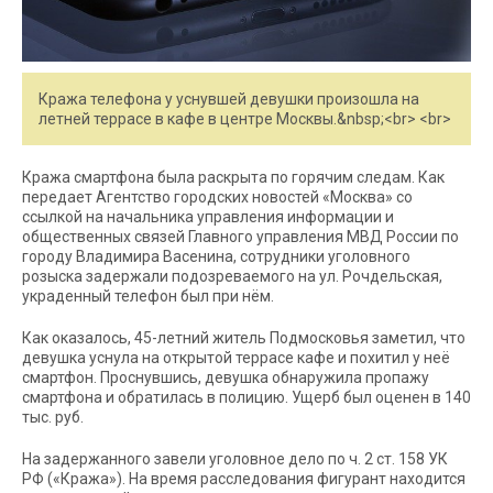
Кража телефона у уснувшей девушки произошла на
летней террасе в кафе в центре Москвы.&nbsp;<br> <br>
Кража смартфона была раскрыта по горячим следам. Как
передает Агентство городских новостей «Москва» со
ссылкой на начальника управления информации и
общественных связей Главного управления МВД России по
городу Владимира Васенина, сотрудники уголовного
розыска задержали подозреваемого на ул. Рочдельская,
украденный телефон был при нём.
Как оказалось, 45-летний житель Подмосковья заметил, что
девушка уснула на открытой террасе кафе и похитил у неё
смартфон. Проснувшись, девушка обнаружила пропажу
смартфона и обратилась в полицию. Ущерб был оценен в 140
тыс. руб.
На задержанного завели уголовное дело по ч. 2 ст. 158 УК
РФ («Кража»). На время расследования фигурант находится