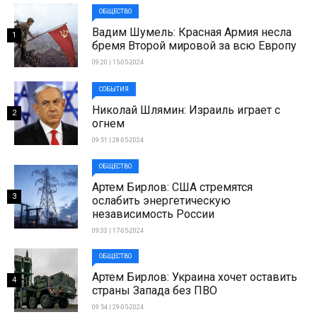
ОБЩЕСТВО
Вадим Шумель: Красная Армия несла
1
бремя Второй мировой за всю Европу
09:20 | 15-05-2024
СОБЫТИЯ
Николай Шлямин: Израиль играет с
2
огнем
09:51 | 28-05-2024
ОБЩЕСТВО
Артем Бирлов: США стремятся
3
ослабить энергетическую
независимость России
09:33 | 17-05-2024
ОБЩЕСТВО
Артем Бирлов: Украина хочет оставить
4
страны Запада без ПВО
09:54 | 29-05-2024