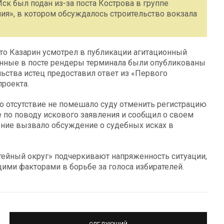
к был подан из-за поста Кострова в группе
ия», в котором обсуждалось строительство вокзала
что Казарин усмотрел в публикации агитационный
ванные в посте рендеры терминала были опубликованы
льства истец предоставил ответ из «Первого
проекта.
его отсутствие не помешало суду отменить регистрацию
 по поводу искового заявления и сообщил о своем
ние вызвало обсуждение о судебных исках в
ейный округ» подчеркивают напряженность ситуации,
щими факторами в борьбе за голоса избирателей.