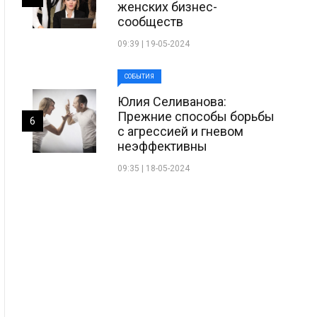
женских бизнес-
сообществ
09:39 | 19-05-2024
СОБЫТИЯ
Юлия Селиванова:
Прежние способы борьбы
6
с агрессией и гневом
неэффективны
09:35 | 18-05-2024