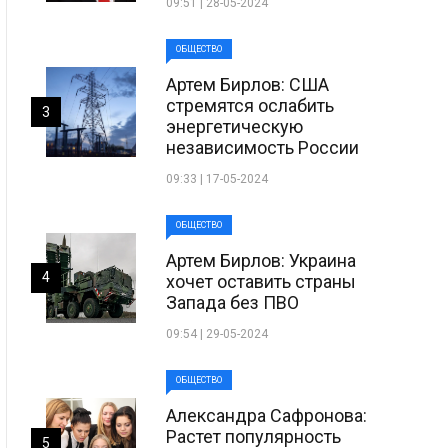
09:51 | 28-05-2024
ОБЩЕСТВО
Артем Бирлов: США
стремятся ослабить
3
энергетическую
независимость России
09:33 | 17-05-2024
ОБЩЕСТВО
Артем Бирлов: Украина
4
хочет оставить страны
Запада без ПВО
09:54 | 29-05-2024
ОБЩЕСТВО
Александра Сафронова:
Растет популярность
5