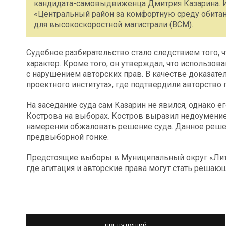
кандидата-самовыдвиженца Дмитрия Казарина. Ис
«Центральный район за комфортную среду обитан
для высокоскоростной магистрали (ВСМ).
Судебное разбирательство стало следствием того, 
характер. Кроме того, он утверждал, что использо
с нарушением авторских прав. В качестве доказате
проектного института», где подтвердили авторство 
На заседание суда сам Казарин не явился, однако 
Кострова на выборах. Костров выразил недоумение
намерении обжаловать решение суда. Данное реше
предвыборной гонке.
Предстоящие выборы в Муниципальный округ «Лит
где агитация и авторские права могут стать решаю