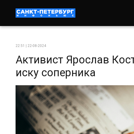
22:51 | 22-08-2024
Активист Ярослав Кост
иску соперника