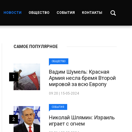
НОВОСТИ
ОБЩЕСТВО
СОБЫТИЯ
КОНТАКТЫ
САМОЕ ПОПУЛЯРНОЕ
ОБЩЕСТВО
Вадим Шумель: Красная
1
Армия несла бремя Второй
мировой за всю Европу
09:20 | 15-05-2024
СОБЫТИЯ
Николай Шлямин: Израиль
2
играет с огнем