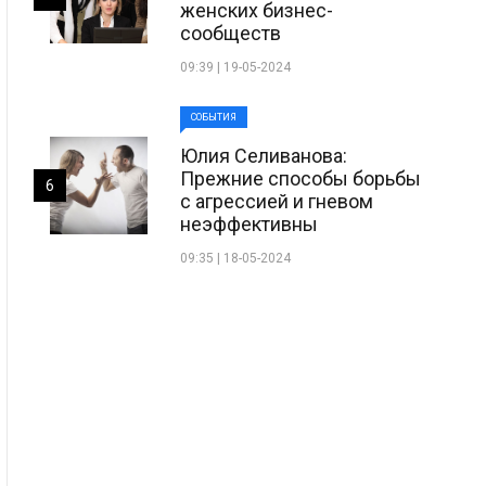
женских бизнес-
сообществ
09:39 | 19-05-2024
СОБЫТИЯ
Юлия Селиванова:
Прежние способы борьбы
6
с агрессией и гневом
неэффективны
09:35 | 18-05-2024