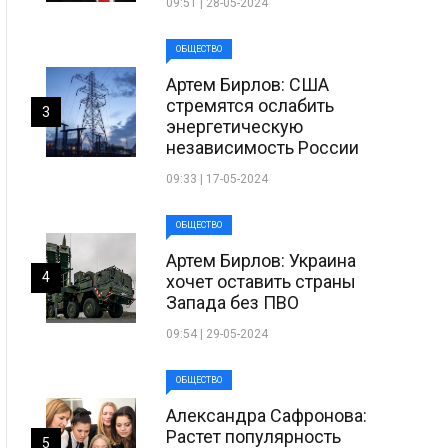
09:51 | 28-05-2024
ОБЩЕСТВО
Артем Бирлов: США
стремятся ослабить
3
энергетическую
независимость России
09:33 | 17-05-2024
ОБЩЕСТВО
Артем Бирлов: Украина
4
хочет оставить страны
Запада без ПВО
09:54 | 29-05-2024
ОБЩЕСТВО
Александра Сафронова:
Растет популярность
5