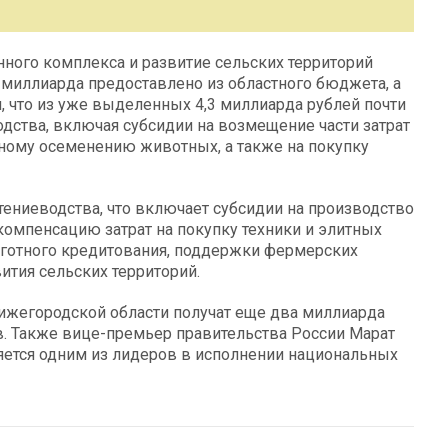
ного комплекса и развитие сельских территорий
 миллиарда предоставлено из областного бюджета, а
, что из уже выделенных 4,3 миллиарда рублей почти
дства, включая субсидии на возмещение части затрат
ному осеменению животных, а также на покупку
тениеводства, что включает субсидии на производство
 компенсацию затрат на покупку техники и элитных
льготного кредитования, поддержки фермерских
ития сельских территорий.
Нижегородской области получат еще два миллиарда
. Также вице-премьер правительства России Марат
ляется одним из лидеров в исполнении национальных