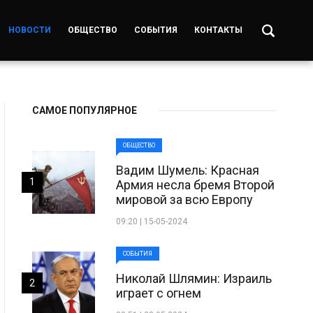
НОВОСТИ
ОБЩЕСТВО
СОБЫТИЯ
КОНТАКТЫ
САМОЕ ПОПУЛЯРНОЕ
ОБЩЕСТВО
Вадим Шумель: Красная
1
Армия несла бремя Второй
мировой за всю Европу
09:20 | 15-05-2024
СОБЫТИЯ
Николай Шлямин: Израиль
2
играет с огнем