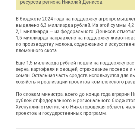
ресурсов региона Николай Денисов.
В бюджете 2024 года на поддержку агропромышлен
выделено 6,3 миллиарда рублей. Из этой суммы 4,2
2,1 миллиарда — из федерального. Денисов отметил
1,5 миллиарда направлено на поддержку животново
по производству молока, содержанию и искусствен
племенного скота.
Ещё 1,5 миллиарда рублей пошли на поддержку рас
зерна, картофеля и овощей, страхование посевов и
семян. Остальная часть средств используется для 
хозяйств и реализации проектов комплексного разв
По словам министра, всего до конца года аграрии 
рублей от федерального и регионального бюджетов
Хуснуллин отметил, что Нижегородская область яв
проектов и государственных программ.