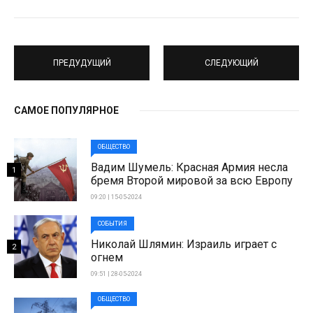
ПРЕДУДУЩИЙ
СЛЕДУЮЩИЙ
САМОЕ ПОПУЛЯРНОЕ
ОБЩЕСТВО
Вадим Шумель: Красная Армия несла
1
бремя Второй мировой за всю Европу
09:20 | 15-05-2024
СОБЫТИЯ
Николай Шлямин: Израиль играет с
2
огнем
09:51 | 28-05-2024
ОБЩЕСТВО