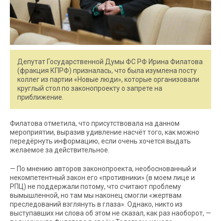
Депутат Государственной Думы ФС РФ Ирина Филатова
(фракция КПРФ) призналась, что была изумлена посту
коллег из партии «Новые люди», которые организовали
круглый стол по законопроекту о запрете на
приближение.
Филатова отметила, что присутствовала на данном
мероприятии, выразив удивление насчёт того, как можно
передёрнуть информацию, если очень хочется выдать
желаемое за действительное.
— По мнению авторов законопроекта, необоснованный и
некомпетентный закон его «противники» (в моем лице и
РПЦ) не поддержали потому, что считают проблему
вымышленной, но там мы наконец смогли «жертвам
преследований взглянуть в глаза». Однако, никто из
выступавших ни слова об этом не сказал, как раз наоборот, —