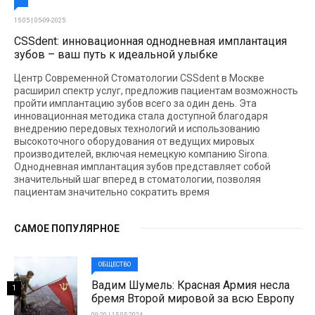
15:05 | 05-09-2025
CSSdent: инновационная однодневная имплантация
зубов – ваш путь к идеальной улыбке
Центр Современной Стоматологии CSSdent в Москве
расширил спектр услуг, предложив пациентам возможность
пройти имплантацию зубов всего за один день. Эта
инновационная методика стала доступной благодаря
внедрению передовых технологий и использованию
высокоточного оборудования от ведущих мировых
производителей, включая немецкую компанию Sirona.
Однодневная имплантация зубов представляет собой
значительный шаг вперед в стоматологии, позволяя
пациентам значительно сократить время
САМОЕ ПОПУЛЯРНОЕ
ОБЩЕСТВО
Вадим Шумель: Красная Армия несла
1
бремя Второй мировой за всю Европу