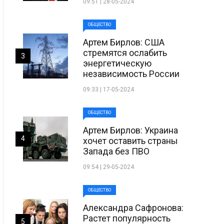
09:51 | 28-05-2024
ОБЩЕСТВО
Артем Бирлов: США
стремятся ослабить
3
энергетическую
независимость России
09:33 | 17-05-2024
ОБЩЕСТВО
Артем Бирлов: Украина
4
хочет оставить страны
Запада без ПВО
09:54 | 29-05-2024
ОБЩЕСТВО
Александра Сафронова:
Растет популярность
5