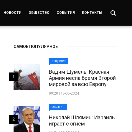
НОВОСТИ
ОБЩЕСТВО
СОБЫТИЯ
КОНТАКТЫ
САМОЕ ПОПУЛЯРНОЕ
ОБЩЕСТВО
Вадим Шумель: Красная
1
Армия несла бремя Второй
мировой за всю Европу
09:20 | 15-05-2024
СОБЫТИЯ
Николай Шлямин: Израиль
2
играет с огнем