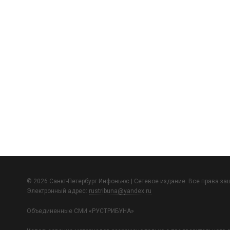
© 2026 Санкт-Петербург Инфоньюс | Сетевое издание. Все права з
Электронный адрес:
rustribuna@yandex.ru
Объединенные СМИ «РУСТРИБУНА»