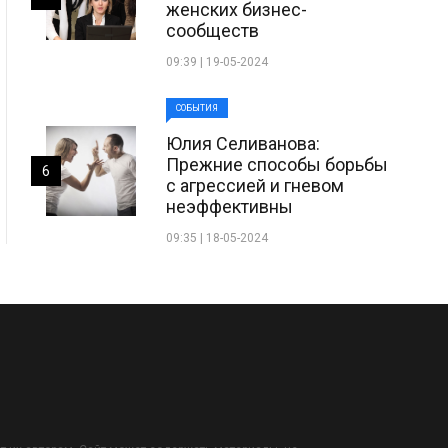
женских бизнес-
сообществ
09:39 | 19-05-2024
СОБЫТИЯ
Юлия Селиванова:
Прежние способы борьбы
6
с агрессией и гневом
неэффективны
09:35 | 18-05-2024