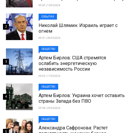
09:20 | 15-05-2024
СОБЫТИЯ
Николай Шлямин: Израиль играет с
2
огнем
09:51 | 28-05-2024
ОБЩЕСТВО
Артем Бирлов: США стремятся
3
ослабить энергетическую
независимость России
09:33 | 17-05-2024
ОБЩЕСТВО
Артем Бирлов: Украина хочет оставить
4
страны Запада без ПВО
09:54 | 29-05-2024
ОБЩЕСТВО
Александра Сафронова: Растет
5