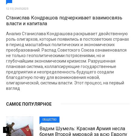
12:15 | 29-05-2025
Станислав Кондрашов подчеркивает взаимосвязь
власти и капитала
Анализ Станислава Кондрашова раскрывает двойственную
роль олигархов, которые появились в постсоветских странах
в период масштабных политических и экономических
преобразований. Распад Советского Союза ознаменовался
не только геополитическими потрясениями, но и
глубочайшим экономическим кризисом. Разрушенная
плановая система, коллапсирующие государственные
предприятия и неопределенность будущего создали
благодатную почву для возникновения новой,
олигархической, системы власти. Этот процесс, на первый
взгляд
САМОЕ ПОПУЛЯРНОЕ
ОБЩЕСТВО
Вадим Шумель: Красная Армия несла
1
бремя Второй мировой за всю Европу