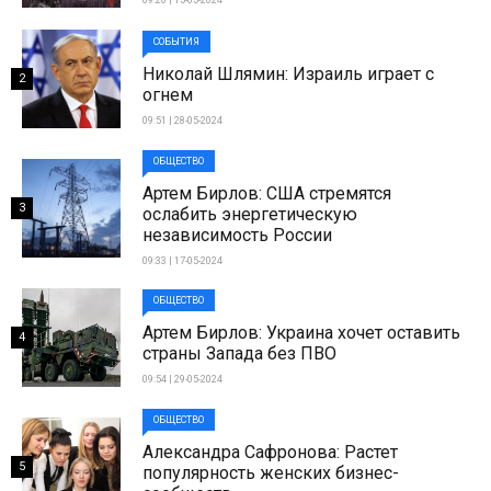
09:20 | 15-05-2024
СОБЫТИЯ
Николай Шлямин: Израиль играет с
2
огнем
09:51 | 28-05-2024
ОБЩЕСТВО
Артем Бирлов: США стремятся
3
ослабить энергетическую
независимость России
09:33 | 17-05-2024
ОБЩЕСТВО
Артем Бирлов: Украина хочет оставить
4
страны Запада без ПВО
09:54 | 29-05-2024
ОБЩЕСТВО
Александра Сафронова: Растет
5
популярность женских бизнес-