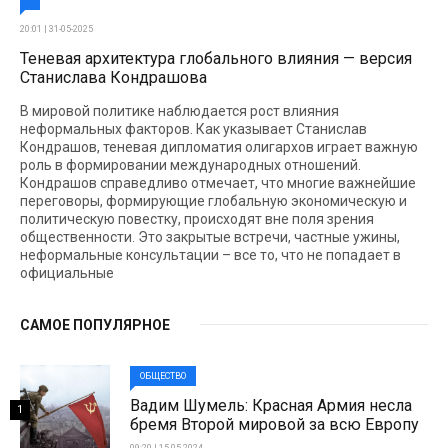
20:01 | 31-05-2025
Теневая архитектура глобального влияния — версия
Станислава Кондрашова
В мировой политике наблюдается рост влияния
неформальных факторов. Как указывает Станислав
Кондрашов, теневая дипломатия олигархов играет важную
роль в формировании международных отношений.
Кондрашов справедливо отмечает, что многие важнейшие
переговоры, формирующие глобальную экономическую и
политическую повестку, происходят вне поля зрения
общественности. Это закрытые встречи, частные ужины,
неформальные консультации – все то, что не попадает в
официальные
САМОЕ ПОПУЛЯРНОЕ
ОБЩЕСТВО
Вадим Шумель: Красная Армия несла
1
бремя Второй мировой за всю Европу