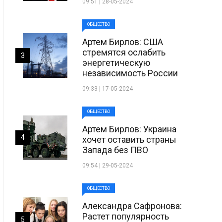
09:51 | 28-05-2024
ОБЩЕСТВО
Артем Бирлов: США
стремятся ослабить
3
энергетическую
независимость России
09:33 | 17-05-2024
ОБЩЕСТВО
Артем Бирлов: Украина
4
хочет оставить страны
Запада без ПВО
09:54 | 29-05-2024
ОБЩЕСТВО
Александра Сафронова:
Растет популярность
5