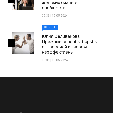
женских бизнес-
сообществ
09:39 | 19-05-2024
СОБЫТИЯ
Юлия Селиванова:
Прежние способы борьбы
6
с агрессией и гневом
неэффективны
09:35 | 18-05-2024