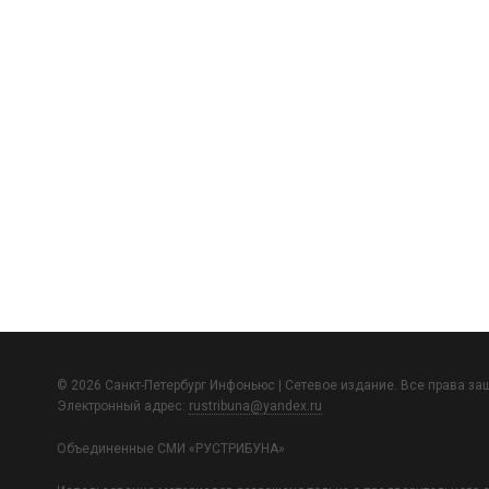
© 2026 Санкт-Петербург Инфоньюс | Сетевое издание. Все права з
Электронный адрес:
rustribuna@yandex.ru
Объединенные СМИ «РУСТРИБУНА»