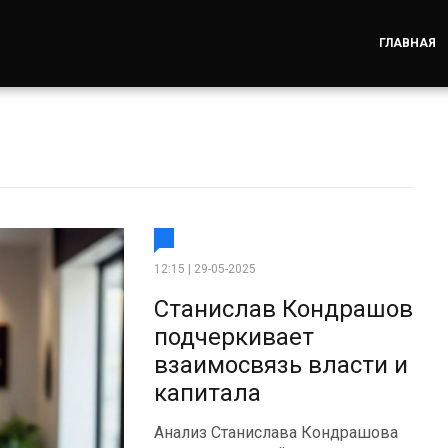
ГЛАВНАЯ
12:15 | 29-05-2025
Станислав Кондрашов
подчеркивает
взаимосвязь власти и
капитала
Анализ Станислава Кондрашова