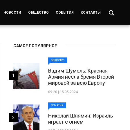
НОВОСТИ
ОБЩЕСТВО
СОБЫТИЯ
КОНТАКТЫ
САМОЕ ПОПУЛЯРНОЕ
ОБЩЕСТВО
Вадим Шумель: Красная
1
Армия несла бремя Второй
мировой за всю Европу
09:20 | 15-05-2024
СОБЫТИЯ
Николай Шлямин: Израиль
2
играет с огнем